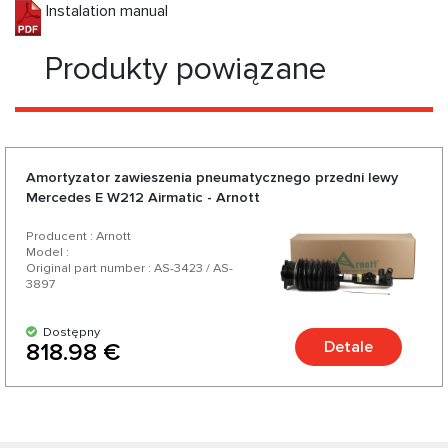
Instalation manual
Produkty powiązane
Amortyzator zawieszenia pneumatycznego przedni lewy
Mercedes E W212 Airmatic - Arnott
Producent : Arnott
Model :
Original part number : AS-3423 / AS-
3897
Dostępny
Detale
818.98 €