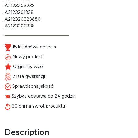
A2123203238
A2123201838
A212320323880
A2123202338
15 lat doświadczenia
Nowy produkt
Orginalny wzór
2 lata gwarancji
Sprawdzona jakość
Szybka dostawa do 24 godzin
30 dni na zwrot produktu
Description