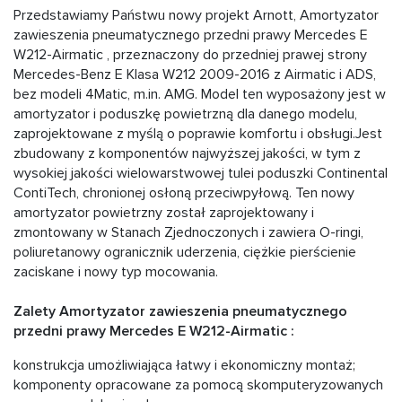
Przedstawiamy Państwu nowy projekt Arnott, Amortyzator
zawieszenia pneumatycznego przedni prawy Mercedes E
W212-Airmatic , przeznaczony do przedniej prawej strony
Mercedes-Benz E Klasa W212 2009-2016 z Airmatic i ADS,
bez modeli 4Matic, m.in. AMG. Model ten wyposażony jest w
amortyzator i poduszkę powietrzną dla danego modelu,
zaprojektowane z myślą o poprawie komfortu i obsługi.Jest
zbudowany z komponentów najwyższej jakości, w tym z
wysokiej jakości wielowarstwowej tulei poduszki Continental
ContiTech, chronionej osłoną przeciwpyłową. Ten nowy
amortyzator powietrzny został zaprojektowany i
zmontowany w Stanach Zjednoczonych i zawiera O-ringi,
poliuretanowy ogranicznik uderzenia, ciężkie pierścienie
zaciskane i nowy typ mocowania.
Zalety Amortyzator zawieszenia pneumatycznego
przedni prawy Mercedes E W212-Airmatic :
konstrukcja umożliwiająca łatwy i ekonomiczny montaż;
komponenty opracowane za pomocą skomputeryzowanych