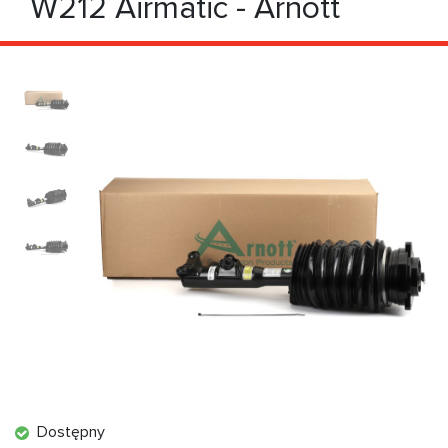
W212 Airmatic - Arnott
Dostępny