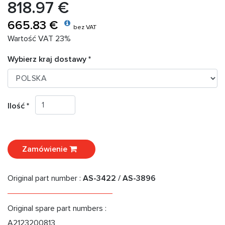
818.97 €
665.83 €
bez VAT
Wartość VAT 23%
Wybierz kraj dostawy *
Ilość *
Zamówienie
Original part number :
AS-3422 / AS-3896
Original spare part numbers :
A2123200813