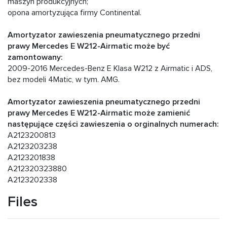
maszyn produkcyjnych;
opona amortyzująca firmy Continental.
Amortyzator zawieszenia pneumatycznego przedni
prawy Mercedes E W212-Airmatic może być
zamontowany:
2009-2016 Mercedes-Benz E Klasa W212 z Airmatic i ADS,
bez modeli 4Matic, w tym. AMG.
Amortyzator zawieszenia pneumatycznego przedni
prawy Mercedes E W212-Airmatic może zamienić
następujące części zawieszenia o orginalnych numerach:
A2123200813
A2123203238
A2123201838
A212320323880
A2123202338
Files