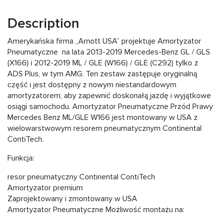
Description
Amerykańska firma „Arnott USA” projektuje Amortyzator
Pneumatyczne na lata 2013-2019 Mercedes-Benz GL / GLS
(X166) i 2012-2019 ML / GLE (W166) / GLE (C292) tylko z
ADS Plus, w tym AMG. Ten zestaw zastępuje oryginalną
część i jest dostępny z nowym niestandardowym
amortyzatorem, aby zapewnić doskonałą jazdę i wyjątkowe
osiągi samochodu. Amortyzator Pneumatyczne Przód Prawy
Mercedes Benz ML/GLE W166 jest montowany w USA z
wielowarstwowym resorem pneumatycznym Continental
ContiTech.
Funkcja:
resor pneumatyczny Continental ContiTech
Amortyzator premium
Zaprojektowany i zmontowany w USA
Amortyzator Pneumatyczne Możliwość montażu na: