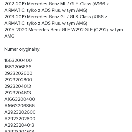
2012-2019 Mercedes-Benz ML / GLE-Class (W166 z
AIRMATIC, tylko z ADS Plus, w tym AMG)
2013-2019 Mercedes-Benz GL / GLS-Class (X166 z
AIRMATIC, tylko z ADS Plus, w tym AMG)
2015-2020 Mercedes-Benz GLE W292,GLE (C292) w tym
AMG
Numer oryginalny:
1663200400
1663206866
2923202600
2923202800
2923204013
2923204613
A1663200400
A1663206866
A2923202600
A2923202800
A2923204013
A2923204613