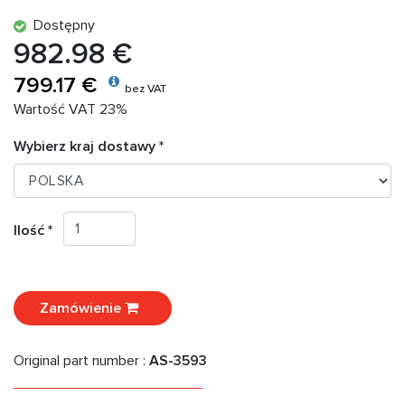
Dostępny
982.98 €
799.17 €
bez VAT
Wartość VAT 23%
Wybierz kraj dostawy *
Ilość *
Zamówienie
Original part number :
AS-3593