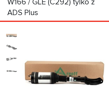
W166 / GLE (C292) tylko z
ADS Plus