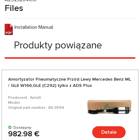
Files
Installation Manual
Produkty powiązane
Amortyzator Pneumatyczne Przód Lewy Mercedes Benz ML
/ GLE W166,GLE (C292) tylko z ADS Plus
Producent : Arnott
Model :
Original part number : AS-3594
Dostępny
Detale
982.98 €