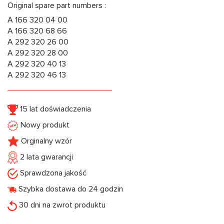
Original spare part numbers :
A 166 320 04 00
A 166 320 68 66
A 292 320 26 00
A 292 320 28 00
A 292 320 40 13
A 292 320 46 13
15 lat doświadczenia
Nowy produkt
Orginalny wzór
2 lata gwarancji
Sprawdzona jakość
Szybka dostawa do 24 godzin
30 dni na zwrot produktu