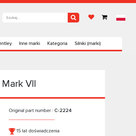
entley
Inne marki
Kategoria
Silniki (marki)
 Mark VII
Original part number :
C-2224
15 lat doświadczenia