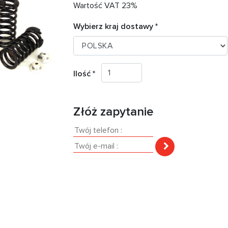
Wartość VAT 23%
Wybierz kraj dostawy *
Ilość *
Złóż zapytanie