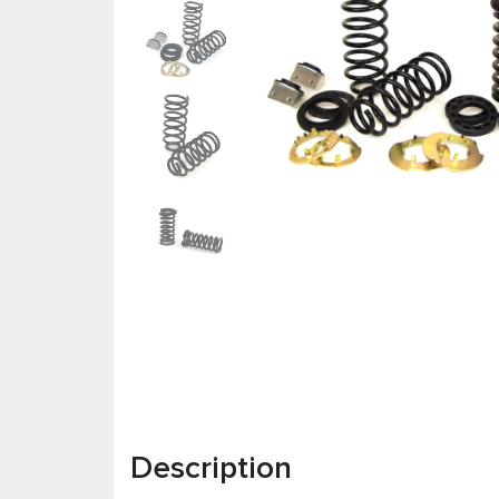
Description