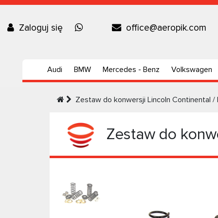
Zaloguj się
office@aeropik.com
Audi
BMW
Mercedes - Benz
Volkswagen
Zestaw do konwersji Lincoln Continental / 
Zestaw do konwers