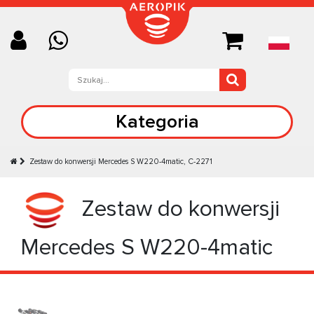
Kategoria
Zestaw do konwersji Mercedes S W220-4matic, C-2271
Zestaw do konwersji
Mercedes S W220-4matic