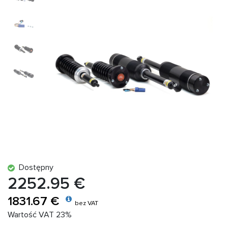
Dostępny
2252.95 €
1831.67 €
bez VAT
Wartość VAT 23%