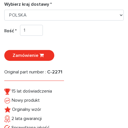
Wybierz kraj dostawy *
Ilość *
Zamówienie
Original part number :
C-2271
15 lat doświadczenia
Nowy produkt
Orginalny wzór
2 lata gwarancji
Sprawdzona jakość