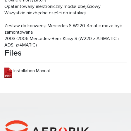
2 tylne amortyzatory
Opatentowany elektroniczny moduł obejściowy
Wszystkie niezbędne części do instalacji
Zestaw do konwersji Mercedes S W220-4matic może być
zamontowana:
2003-2006 Mercedes-Benz Klasy S (W220 z AIRMATIC i
ADS, z/4MATIC)
Files
Installation Manual