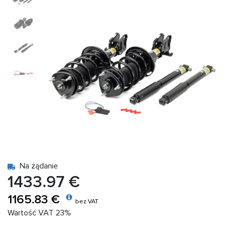
Na żądanie
1433.97 €
1165.83 €
bez VAT
Wartość VAT 23%