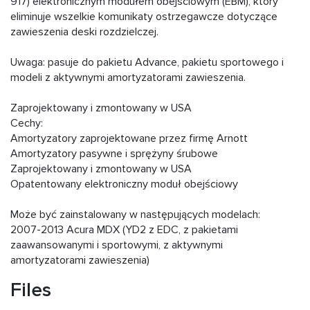
917) elektronicznym modułem obejściowym (EBM), który
eliminuje wszelkie komunikaty ostrzegawcze dotyczące
zawieszenia deski rozdzielczej.
Uwaga: pasuje do pakietu Advance, pakietu sportowego i
modeli z aktywnymi amortyzatorami zawieszenia.
Zaprojektowany i zmontowany w USA
Cechy:
Amortyzatory zaprojektowane przez firmę Arnott
Amortyzatory pasywne i sprężyny śrubowe
Zaprojektowany i zmontowany w USA
Opatentowany elektroniczny moduł obejściowy
Może być zainstalowany w następujących modelach:
2007-2013 Acura MDX (YD2 z EDC, z pakietami
zaawansowanymi i sportowymi, z aktywnymi
amortyzatorami zawieszenia)
Files