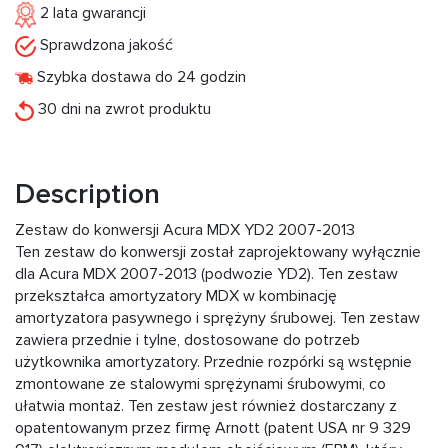
2 lata gwarancji
Sprawdzona jakość
Szybka dostawa do 24 godzin
30 dni na zwrot produktu
Description
Zestaw do konwersji Acura MDX YD2 2007-2013
Ten zestaw do konwersji został zaprojektowany wyłącznie
dla Acura MDX 2007-2013 (podwozie YD2). Ten zestaw
przekształca amortyzatory MDX w kombinację
amortyzatora pasywnego i sprężyny śrubowej. Ten zestaw
zawiera przednie i tylne, dostosowane do potrzeb
użytkownika amortyzatory. Przednie rozpórki są wstępnie
zmontowane ze stalowymi sprężynami śrubowymi, co
ułatwia montaż. Ten zestaw jest również dostarczany z
opatentowanym przez firmę Arnott (patent USA nr 9 329