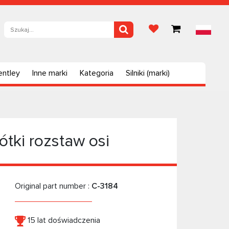
entley
Inne marki
Kategoria
Silniki (marki)
tki rozstaw osi
Original part number :
C-3184
15 lat doświadczenia