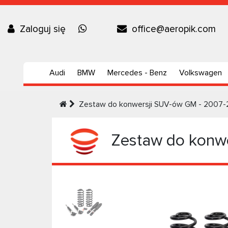
Zaloguj się
office@aeropik.com
Audi
BMW
Mercedes - Benz
Volkswagen
Zestaw do konwersji SUV-ów GM - 2007-20
Zestaw do konwe