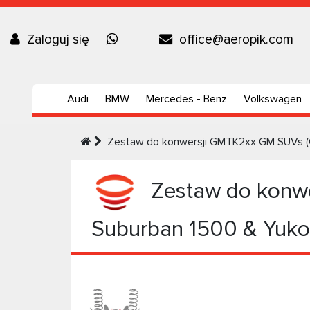
Zaloguj się
office@aeropik.com
Audi
BMW
Mercedes - Benz
Volkswagen
Zestaw do konwersji GMTK2xx GM SUVs (C
Zestaw do konwe
Suburban 1500 & Yuko