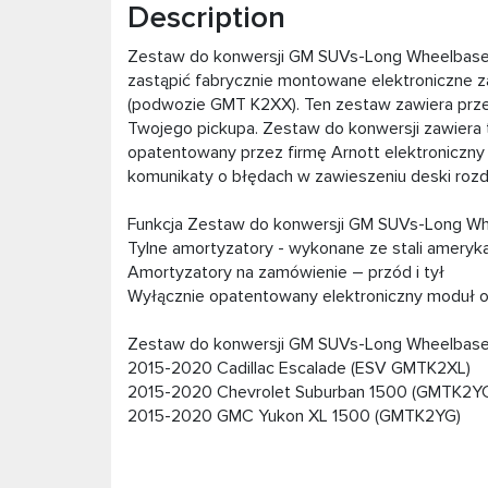
Description
Zestaw do konwersji GM SUVs-Long Wheelbase z
zastąpić fabrycznie montowane elektroniczne 
(podwozie GMT K2XX). Ten zestaw zawiera prze
Twojego pickupa. Zestaw do konwersji zawiera 
opatentowany przez firmę Arnott elektroniczny 
komunikaty o błędach w zawieszeniu deski rozdz
Funkcja Zestaw do konwersji GM SUVs-Long W
Tylne amortyzatory - wykonane ze stali ameryka
Amortyzatory na zamówienie – przód i tył
Wyłącznie opatentowany elektroniczny moduł o
Zestaw do konwersji GM SUVs-Long Wheelbas
2015-2020 Cadillac Escalade (ESV GMTK2XL)
2015-2020 Chevrolet Suburban 1500 (GMTK2Y
2015-2020 GMC Yukon XL 1500 (GMTK2YG)