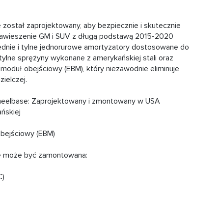
ostał zaprojektowany, aby bezpiecznie i skutecznie
zawieszenie GM i SUV z długą podstawą 2015-2020
dnie i tylne jednorurowe amortyzatory dostosowane do
tylne sprężyny wykonane z amerykańskiej stali oraz
moduł obejściowy (EBM), który niezawodnie eliminuje
ielczej.
heelbase: Zaprojektowany i zmontowany w USA
ńskiej
bejściowy (EBM)
e może być zamontowana:
C)