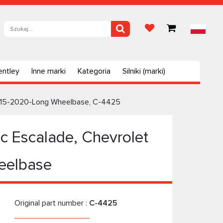
entley
Inne marki
Kategoria
Silniki (marki)
2015-2020-Long Wheelbase, C-4425
 Escalade, Chevrolet
eelbase
Original part number :
C-4425