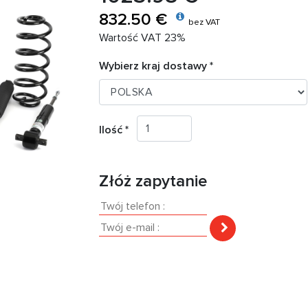
832.50 €
bez VAT
Wartość VAT 23%
Wybierz kraj dostawy *
Ilość *
Złóż zapytanie