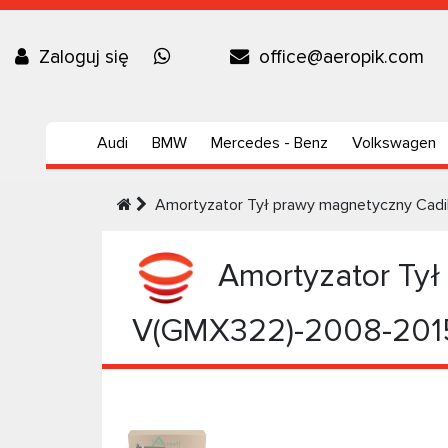
Zaloguj się
office@aeropik.com
Audi
BMW
Mercedes - Benz
Volkswagen
Amortyzator Tył prawy magnetyczny Cad
Amortyzator Tył
V(GMX322)-2008-201