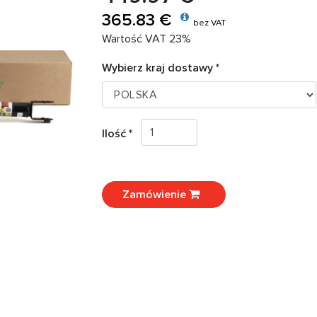
365.83 €
bez VAT
Wartość VAT 23%
Wybierz kraj dostawy *
Ilość *
Zamówienie