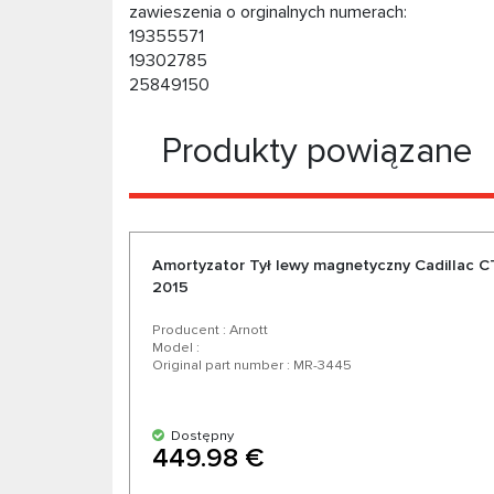
zawieszenia o orginalnych numerach:
19355571
19302785
25849150
Produkty powiązane
Amortyzator Tył lewy magnetyczny Cadillac
2015
Producent : Arnott
Model :
Original part number : MR-3445
Dostępny
449.98 €