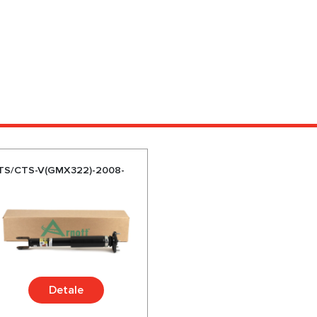
 CTS/CTS-V(GMX322)-2008-
Detale