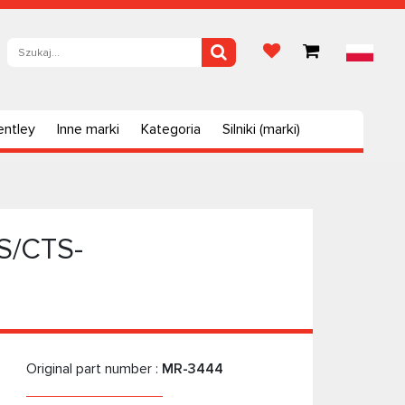
entley
Inne marki
Kategoria
Silniki (marki)
TS/CTS-
Original part number :
MR-3444