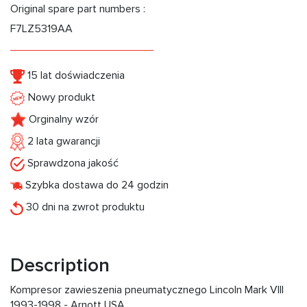
Original spare part numbers :
F7LZ5319AA
15 lat doświadczenia
Nowy produkt
Orginalny wzór
2 lata gwarancji
Sprawdzona jakość
Szybka dostawa do 24 godzin
30 dni na zwrot produktu
Description
Kompresor zawieszenia pneumatycznego Lincoln Mark VIII
1993-1998 - Arnott USA