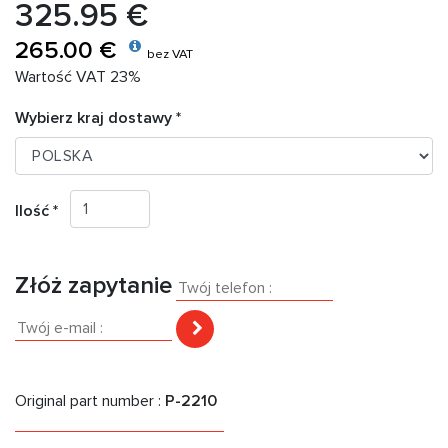
325.95 €
265.00 €
bez VAT
Wartość VAT 23%
Wybierz kraj dostawy *
Ilość *
Złóż zapytanie
Original part number :
P-2210