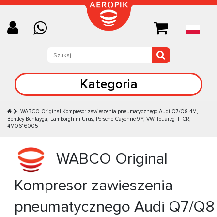
Kategoria
WABCO Original Kompresor zawieszenia pneumatycznego Audi Q7/Q8 4M,
Bentley Bentayga, Lamborghini Urus, Porsche Cayenne 9Y, VW Touareg III CR,
4M0616005
WABCO Original
Kompresor zawieszenia
pneumatycznego Audi Q7/Q8