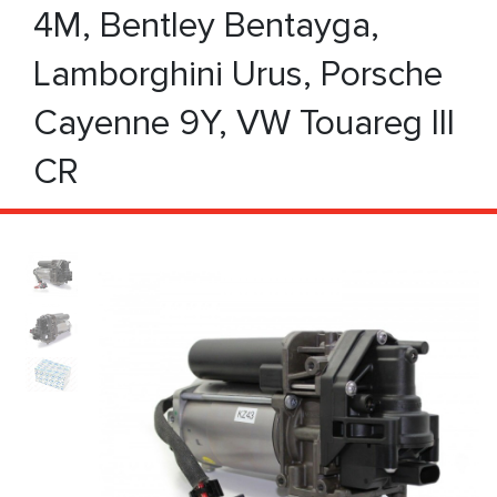
4M, Bentley Bentayga,
Lamborghini Urus, Porsche
Cayenne 9Y, VW Touareg III
CR