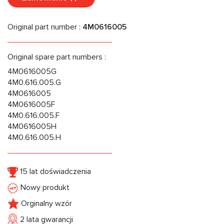
Original part number :
4M0616005
Original spare part numbers :
4M0616005G
4M0.616.005.G
4M0616005
4M0616005F
4M0.616.005.F
4M0616005H
4M0.616.005.H
15 lat doświadczenia
Nowy produkt
Orginalny wzór
2 lata gwarancji