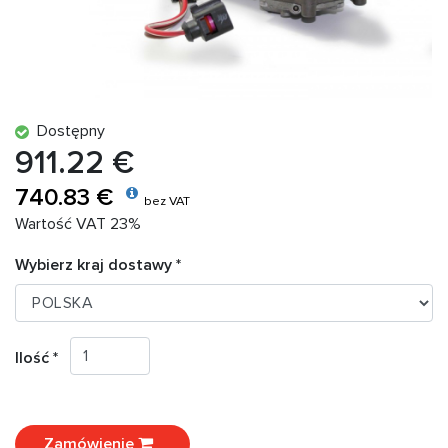
Dostępny
911.22 €
740.83 €
bez VAT
Wartość VAT 23%
Wybierz kraj dostawy *
Ilość *
Zamówienie