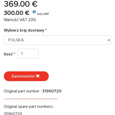
369.00 €
300.00 €
bez VAT
Wartość VAT 23%
Wybierz kraj dostawy *
Ilość *
Zamówienie
Original part number :
31360720
Original spare part numbers :
31360720