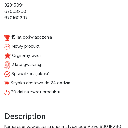
32315091
67003200
670160297
15 lat doświadczenia
Nowy produkt
Orginalny wzór
2 lata gwarancji
Sprawdzona jakość
Szybka dostawa do 24 godzin
30 dni na zwrot produktu
Description
Kompresor zawieszenia pneumatycznego Volvo S90 II/V90