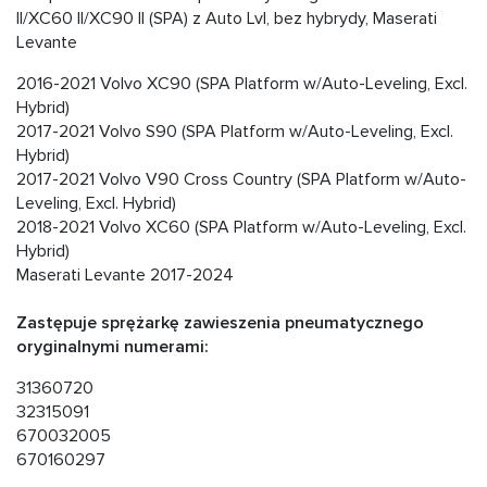
II/XC60 II/XC90 II (SPA) z Auto Lvl, bez hybrydy, Maserati
Levante
2016-2021 Volvo XC90 (SPA Platform w/Auto-Leveling, Excl.
Hybrid)
2017-2021 Volvo S90 (SPA Platform w/Auto-Leveling, Excl.
Hybrid)
2017-2021 Volvo V90 Cross Country (SPA Platform w/Auto-
Leveling, Excl. Hybrid)
2018-2021 Volvo XC60 (SPA Platform w/Auto-Leveling, Excl.
Hybrid)
Maserati Levante 2017-2024
Zastępuje sprężarkę zawieszenia pneumatycznego
oryginalnymi numerami:
31360720
32315091
670032005
670160297