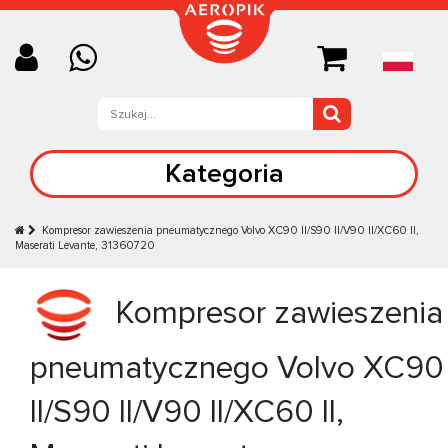
Kategoria
Kompresor zawieszenia pneumatycznego Volvo XC90 II/S90 II/V90 II/XC60 II,
Maserati Levante, 31360720
Kompresor zawieszenia
pneumatycznego Volvo XC90
II/S90 II/V90 II/XC60 II,