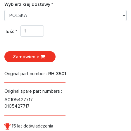
Wybierz kraj dostawy *
Ilość *
Zamówienie
Original part number :
RH-3501
Original spare part numbers :
A0105427717
0105427717
15 lat doświadczenia