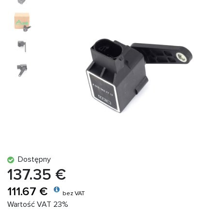
Dostępny
137.35 €
111.67 €
bez VAT
Wartość VAT 23%