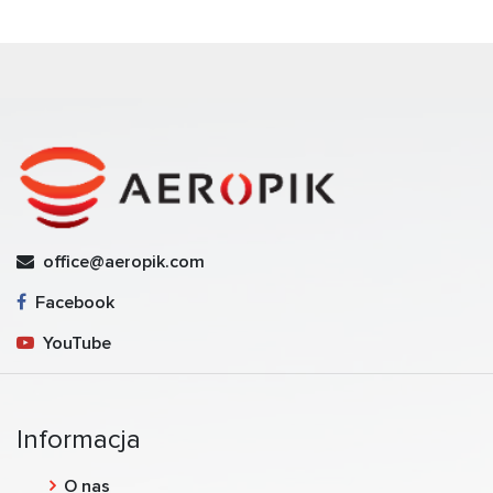
office@aeropik.com
Facebook
YouTube
Informacja
O nas