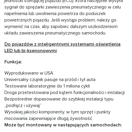
jednostki sterującej pojazdu (ECU), która następnie wysyła
sygnał do sprężarki zawieszenia pneumatycznego w celu
napełnienia lub uwolnienia powietrza do poduszek
powietrznych pojazdu. Jeśli wystąpi problem, należy go
wymienić na czas, aby zapobiec dalszym uszkodzeniom
układu zawieszenia pneumatycznego samochodu.
Do pojazdów z inteligentnymi systemami oświetlenia
LED lub bi-ksenonowymi
Funkcja:
Wyprodukowano w USA
Uniwersalny czujnik pasuje na przód i tył auta
Testowane laboratoryjnie do 1 miliona cykli
Droga przetestowana pod kątem funkcjonalności i instalacji
Bezpośrednie dopasowanie do szybkiej instalacji typu
„podłącz i używaj”
Wysokiej jakości komponenty, w tym sprzęt i punkty
mocowania zapewniające długą żywotność
Może być montowany w następujących samochodach: