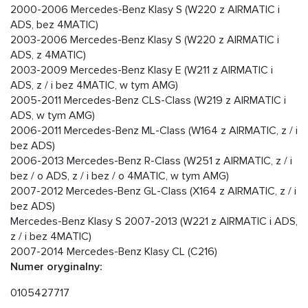
2000-2006 Mercedes-Benz Klasy S (W220 z AIRMATIC i
ADS, bez 4MATIC)
2003-2006 Mercedes-Benz Klasy S (W220 z AIRMATIC i
ADS, z 4MATIC)
2003-2009 Mercedes-Benz Klasy E (W211 z AIRMATIC i
ADS, z / i bez 4MATIC, w tym AMG)
2005-2011 Mercedes-Benz CLS-Class (W219 z AIRMATIC i
ADS, w tym AMG)
2006-2011 Mercedes-Benz ML-Class (W164 z AIRMATIC, z / i
bez ADS)
2006-2013 Mercedes-Benz R-Class (W251 z AIRMATIC, z / i
bez / o ADS, z / i bez / o 4MATIC, w tym AMG)
2007-2012 Mercedes-Benz GL-Class (X164 z AIRMATIC, z / i
bez ADS)
Mercedes-Benz Klasy S 2007-2013 (W221 z AIRMATIC i ADS,
z / i bez 4MATIC)
2007-2014 Mercedes-Benz Klasy CL (C216)
Numer oryginalny:
0105427717