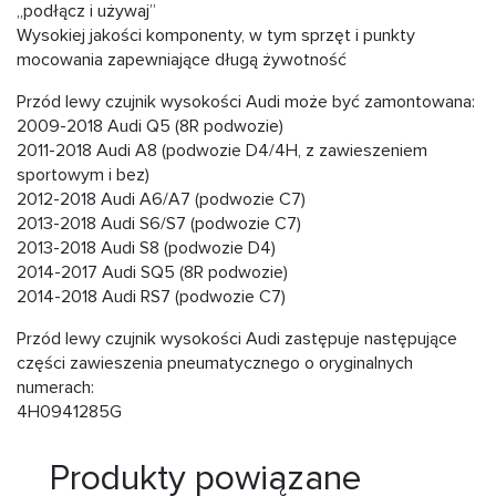
„podłącz i używaj”
Wysokiej jakości komponenty, w tym sprzęt i punkty
mocowania zapewniające długą żywotność
Przód lewy czujnik wysokości Audi może być zamontowana:
2009-2018 Audi Q5 (8R podwozie)
2011-2018 Audi A8 (podwozie D4/4H, z zawieszeniem
sportowym i bez)
2012-2018 Audi A6/A7 (podwozie C7)
2013-2018 Audi S6/S7 (podwozie C7)
2013-2018 Audi S8 (podwozie D4)
2014-2017 Audi SQ5 (8R podwozie)
2014-2018 Audi RS7 (podwozie C7)
Przód lewy czujnik wysokości Audi zastępuje następujące
części zawieszenia pneumatycznego o oryginalnych
numerach:
4H0941285G
Produkty powiązane