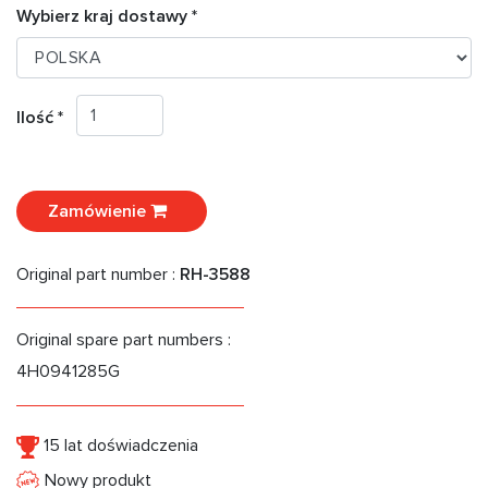
Wybierz kraj dostawy *
Ilość *
Zamówienie
Original part number :
RH-3588
Original spare part numbers :
4H0941285G
15 lat doświadczenia
Nowy produkt