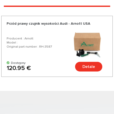
Przód prawy czujnik wysokości Audi - Arnott USA
Producent : Arnott
Model :
Original part number : RH-3587
Dostępny
Detale
120.95 €