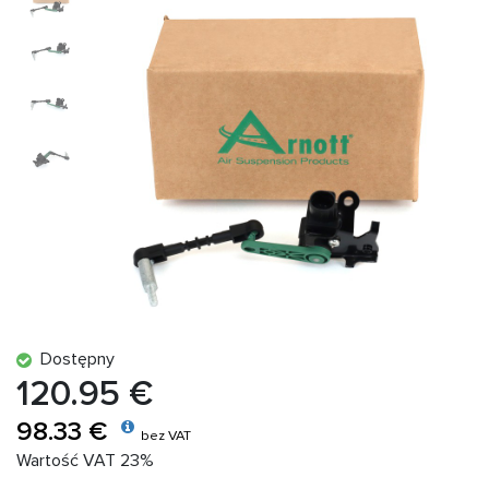
Dostępny
120.95 €
98.33 €
bez VAT
Wartość VAT 23%