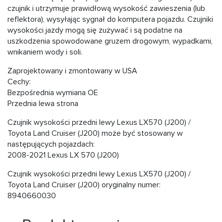
czujnik i utrzymuje prawidłową wysokość zawieszenia (lub
reflektora), wysyłając sygnał do komputera pojazdu. Czujniki
wysokości jazdy mogą się zużywać i są podatne na
uszkodzenia spowodowane gruzem drogowym, wypadkami,
wnikaniem wody i soli.
Zaprojektowany i zmontowany w USA
Cechy:
Bezpośrednia wymiana OE
Przednia lewa strona
Czujnik wysokości przedni lewy Lexus LX570 (J200) /
Toyota Land Cruiser (J200) może być stosowany w
następujących pojazdach:
2008-2021 Lexus LX 570 (J200)
Czujnik wysokości przedni lewy Lexus LX570 (J200) /
Toyota Land Cruiser (J200) oryginalny numer:
8940660030