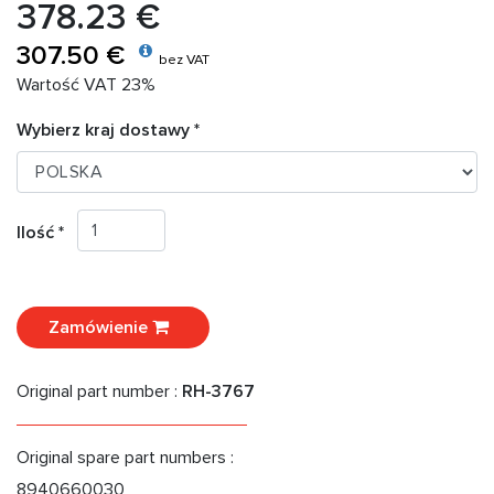
378.23 €
307.50 €
bez VAT
Wartość VAT 23%
Wybierz kraj dostawy *
Ilość *
Zamówienie
Original part number :
RH-3767
Original spare part numbers :
8940660030