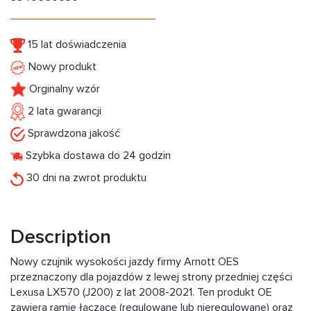
15 lat doświadczenia
Nowy produkt
Orginalny wzór
2 lata gwarancji
Sprawdzona jakość
Szybka dostawa do 24 godzin
30 dni na zwrot produktu
Description
Nowy czujnik wysokości jazdy firmy Arnott OES
przeznaczony dla pojazdów z lewej strony przedniej części
Lexusa LX570 (J200) z lat 2008-2021. Ten produkt OE
zawiera ramię łączące (regulowane lub nieregulowane) oraz