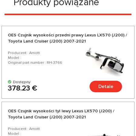
Produkty powiązane
OES Czujnik wysokości przedni prawy Lexus LX570 (J200) /
Toyota Land Cruiser (J200) 2007-2021
Producent : Arnott
Model :
Original part number : RH-3766
Dostępny
Detale
378.23 €
OES Czujnik wysokości tyl lewy Lexus LX570 (J200) /
Toyota Land Cruiser (J200) 2007-2021
Producent : Arnott
Model :