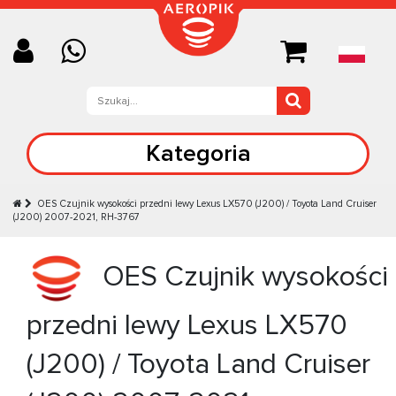
Kategoria
OES Czujnik wysokości przedni lewy Lexus LX570 (J200) / Toyota Land Cruiser
(J200) 2007-2021, RH-3767
OES Czujnik wysokości
przedni lewy Lexus LX570
(J200) / Toyota Land Cruiser