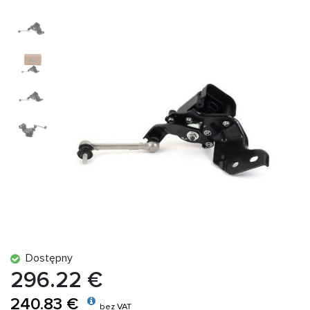
Dostępny
296.22 €
240.83 €
bez VAT