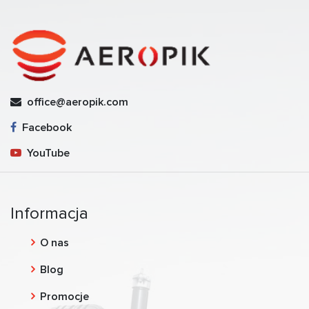
office@aeropik.com
Facebook
YouTube
Informacja
O nas
Blog
Promocje