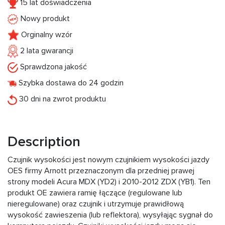
15 lat doświadczenia
Nowy produkt
Orginalny wzór
2 lata gwarancji
Sprawdzona jakość
Szybka dostawa do 24 godzin
30 dni na zwrot produktu
Description
Czujnik wysokości jest nowym czujnikiem wysokości jazdy
OES firmy Arnott przeznaczonym dla przedniej prawej
strony modeli Acura MDX (YD2) i 2010-2012 ZDX (YB1). Ten
produkt OE zawiera ramię łączące (regulowane lub
nieregulowane) oraz czujnik i utrzymuje prawidłową
wysokość zawieszenia (lub reflektora), wysyłając sygnał do