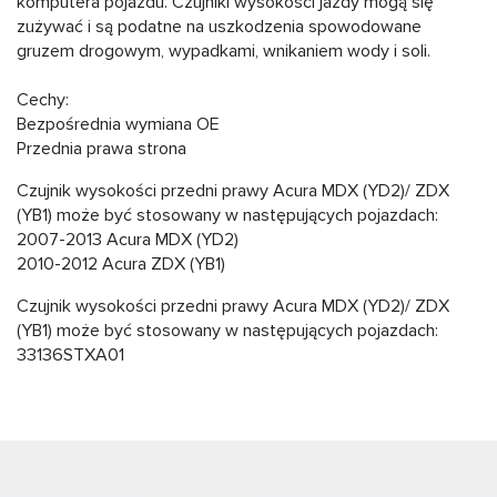
komputera pojazdu. Czujniki wysokości jazdy mogą się
zużywać i są podatne na uszkodzenia spowodowane
gruzem drogowym, wypadkami, wnikaniem wody i soli.
Cechy:
Bezpośrednia wymiana OE
Przednia prawa strona
Czujnik wysokości przedni prawy Acura MDX (YD2)/ ZDX
(YB1) może być stosowany w następujących pojazdach:
2007-2013 Acura MDX (YD2)
2010-2012 Acura ZDX (YB1)
Czujnik wysokości przedni prawy Acura MDX (YD2)/ ZDX
(YB1) może być stosowany w następujących pojazdach:
33136STXA01