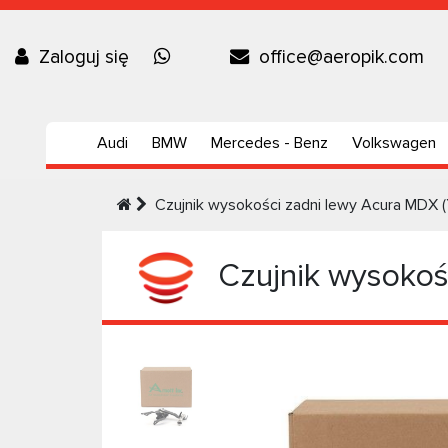
Zaloguj się
office@aeropik.com
Audi
BMW
Mercedes - Benz
Volkswagen
Czujnik wysokości zadni lewy Acura MDX 
Czujnik wysokośc