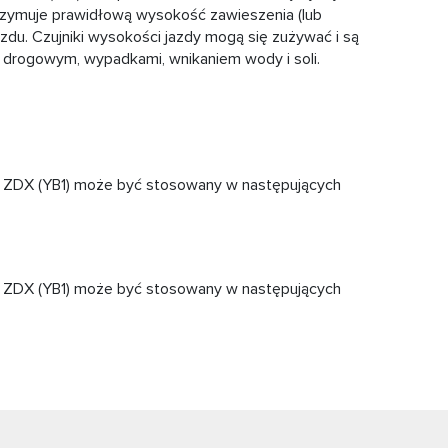
utrzymuje prawidłową wysokość zawieszenia (lub
zdu. Czujniki wysokości jazdy mogą się zużywać i są
rogowym, wypadkami, wnikaniem wody i soli.
/ ZDX (YB1) może być stosowany w następujących
/ ZDX (YB1) może być stosowany w następujących