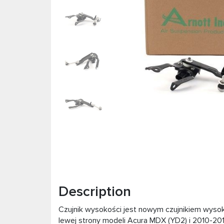
Description
Czujnik wysokości jest nowym czujnikiem wysok
lewej strony modeli Acura MDX (YD2) i 2010-20