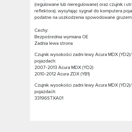
(regulowane lub nieregulowane) oraz czujnik i 
reflektora), wysyłając sygnał do komputera poja
podatne na uszkodzenia spowodowane gruzem d
Cechy:
Bezpośrednia wymiana OE
Zadnia lewa strona
Czujnik wysokości zadni lewy Acura MDX (YD2)
pojazdach:
2007-2013 Acura MDX (YD2)
2010-2012 Acura ZDX (YB1)
Czujnik wysokości zadni lewy Acura MDX (YD2)
pojazdach:
33196STXA01