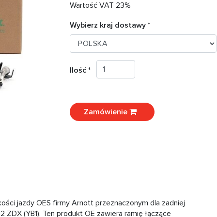
Wartość VAT 23%
Wybierz kraj dostawy *
Ilość *
Zamówienie
ości jazdy OES firmy Arnott przeznaczonym dla zadniej
12 ZDX (YB1). Ten produkt OE zawiera ramię łączące