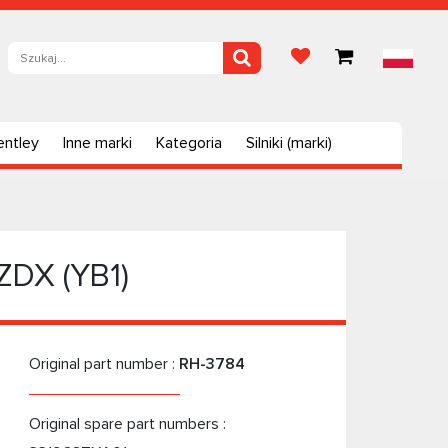
entley
Inne marki
Kategoria
Silniki (marki)
ZDX (YB1)
Original part number :
RH-3784
Original spare part numbers :