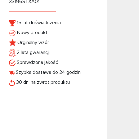
33196STXA01
15 lat doświadczenia
Nowy produkt
Orginalny wzór
2 lata gwarancji
Sprawdzona jakość
Szybka dostawa do 24 godzin
30 dni na zwrot produktu