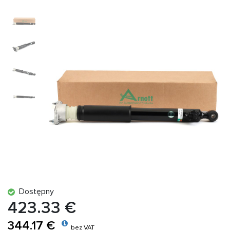
Dostępny
423.33 €
344.17 €
bez VAT