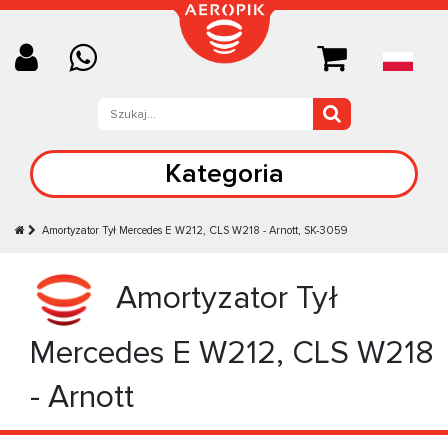
Kategoria
Amortyzator Tył Mercedes E W212, CLS W218 - Arnott, SK-3059
Amortyzator Tył
Mercedes E W212, CLS W218
- Arnott