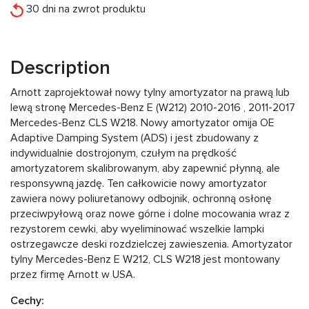
30 dni na zwrot produktu
Description
Arnott zaprojektował nowy tylny amortyzator na prawą lub
lewą stronę Mercedes-Benz E (W212) 2010-2016 , 2011-2017
Mercedes-Benz CLS W218. Nowy amortyzator omija OE
Adaptive Damping System (ADS) i jest zbudowany z
indywidualnie dostrojonym, czułym na prędkość
amortyzatorem skalibrowanym, aby zapewnić płynną, ale
responsywną jazdę. Ten całkowicie nowy amortyzator
zawiera nowy poliuretanowy odbojnik, ochronną osłonę
przeciwpyłową oraz nowe górne i dolne mocowania wraz z
rezystorem cewki, aby wyeliminować wszelkie lampki
ostrzegawcze deski rozdzielczej zawieszenia. Amortyzator
tylny Mercedes-Benz E W212, CLS W218 jest montowany
przez firmę Arnott w USA.
Cechy: