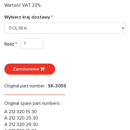
Wartość VAT 23%
Wybierz kraj dostawy *
Ilość *
Zamówienie
Original part number :
SK-3059
Original spare part numbers :
A 212 320 15 30
A 212 320 25 30
A 212 320 29 30