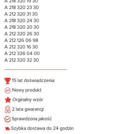
A 218 320 19 30
A 218 320 23 30
A 212 320 31 30
A 218 320 24 30
A 218 320 20 30
A 212 320 26 30
A 212 126 06 98
A 212 320 16 30
A 212 326 04 00
A 212 320 32 30
15 lat doświadczenia
Nowy produkt
Orginalny wzór
2 lata gwarancji
Sprawdzona jakość
Szybka dostawa do 24 godzin