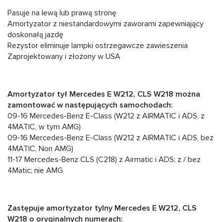
Pasuje na lewą lub prawą stronę
Amortyzator z niestandardowymi zaworami zapewniający
doskonałą jazdę
Rezystor eliminuje lampki ostrzegawcze zawieszenia
Zaprojektowany i złożony w USA
Amortyzator tył Mercedes E W212, CLS W218 można
zamontować w następujących samochodach:
09-16 Mercedes-Benz E-Class (W212 z AIRMATIC i ADS, z
4MATIC, w tym AMG)
09-16 Mercedes-Benz E-Class (W212 z AIRMATIC i ADS, bez
4MATIC, Non AMG)
11-17 Mercedes-Benz CLS (C218) z Airmatic i ADS; z / bez
4Matic; nie AMG
Zastępuje amortyzator tylny Mercedes E W212, CLS
W218 o oryginalnych numerach: