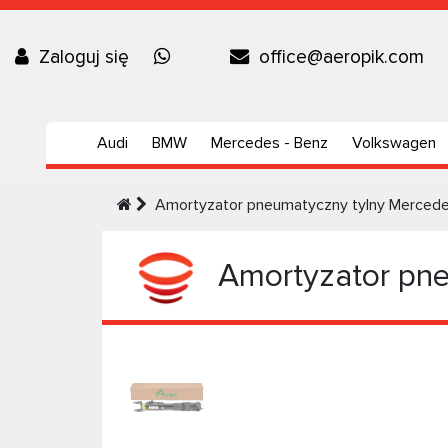
Zaloguj się
office@aeropik.com
Audi
BMW
Mercedes - Benz
Volkswagen
Amortyzator pneumatyczny tylny Mercedes
Amortyzator pne