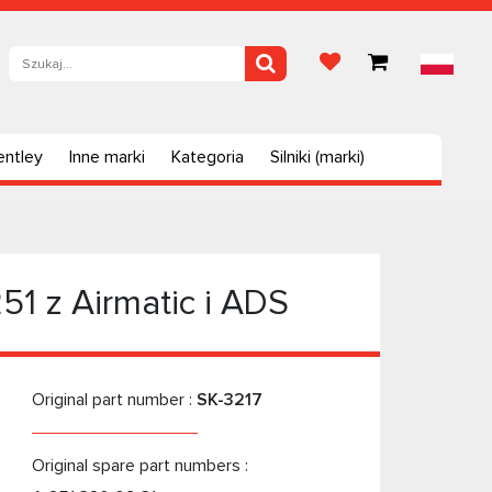
entley
Inne marki
Kategoria
Silniki (marki)
1 z Airmatic i ADS
Original part number :
SK-3217
Original spare part numbers :