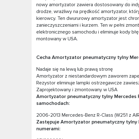
nowy amortyzator zawiera dostosowany do indy
drodze, wrażliwy na prędkość amortyzator, któr
kierowcy. Ten dwururowy amortyzator jest chron
zanieczyszczeniami i kurzem. Ten w pełni zmon
elektronicznego samochodu i eliminuje kody bł
montowany w USA.
Cecha Amortyzator pneumatyczny tylny Merc
Nadaje się na lewą lub prawą stronę
Amortyzator z niestandardowym zaworem zape
Rezystor eliminuje lampki ostrzegawcze zawies
Zaprojektowany i zmontowany w USA
Amortyzator pneumatyczny tylny Mercedes 
samochodach:
2006-2013 Mercedes-Benz R-Class (W251 z AIR
Zastępuje Amortyzator pneumatyczny tylny 
numerami: