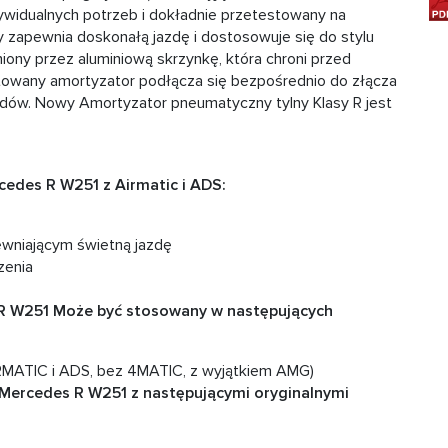
widualnych potrzeb i dokładnie przetestowany na
y zapewnia doskonałą jazdę i dostosowuje się do stylu
iony przez aluminiową skrzynkę, która chroni przed
towany amortyzator podłącza się bezpośrednio do złącza
ędów. Nowy Amortyzator pneumatyczny tylny Klasy R jest
edes R W251 z Airmatic i ADS:
wniającym świetną jazdę
zenia
R W251 Może być stosowany w następujących
MATIC i ADS, bez 4MATIC, z wyjątkiem AMG)
Mercedes R W251 z następującymi oryginalnymi