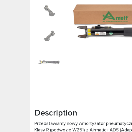
Description
Przedstawiamy nowy Amortyzator pneumatyczny 
Klasy R (podwozie W251) z Airmatic i ADS (Ada