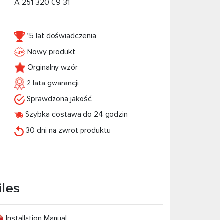
A 251 320 09 31
15 lat doświadczenia
Nowy produkt
Orginalny wzór
2 lata gwarancji
Sprawdzona jakość
Szybka dostawa do 24 godzin
30 dni na zwrot produktu
iles
Installation Manual