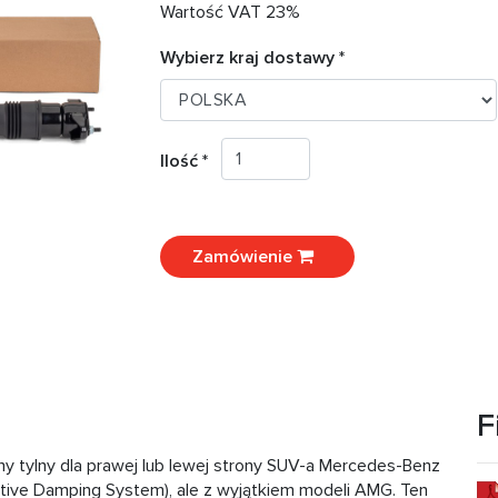
Wartość VAT 23%
Wybierz kraj dostawy *
Ilość *
Zamówienie
F
tylny dla prawej lub lewej strony SUV-a Mercedes-Benz
ptive Damping System), ale z wyjątkiem modeli AMG. Ten