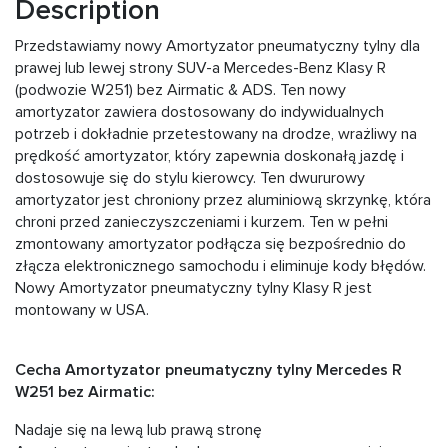
Description
Przedstawiamy nowy Amortyzator pneumatyczny tylny dla
prawej lub lewej strony SUV-a Mercedes-Benz Klasy R
(podwozie W251) bez Airmatic & ADS. Ten nowy
amortyzator zawiera dostosowany do indywidualnych
potrzeb i dokładnie przetestowany na drodze, wrażliwy na
prędkość amortyzator, który zapewnia doskonałą jazdę i
dostosowuje się do stylu kierowcy. Ten dwururowy
amortyzator jest chroniony przez aluminiową skrzynkę, która
chroni przed zanieczyszczeniami i kurzem. Ten w pełni
zmontowany amortyzator podłącza się bezpośrednio do
złącza elektronicznego samochodu i eliminuje kody błędów.
Nowy Amortyzator pneumatyczny tylny Klasy R jest
montowany w USA.
Cecha Amortyzator pneumatyczny tylny Mercedes R
W251 bez Airmatic:
Nadaje się na lewą lub prawą stronę