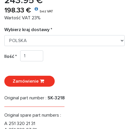
243.95 €
198.33 €
bez VAT
Wartość VAT 23%
Wybierz kraj dostawy *
Ilość *
Zamówienie
Original part number :
SK-3218
Original spare part numbers :
A 251 320 21 31