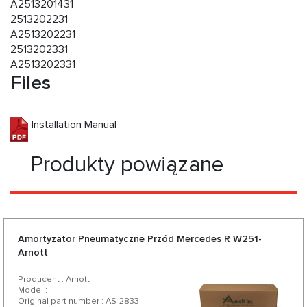
A2513201431
2513202231
A2513202231
2513202331
A2513202331
Files
Installation Manual
Produkty powiązane
Amortyzator Pneumatyczne Przód Mercedes R W251-
Arnott
Producent : Arnott
Model :
Original part number : AS-2833