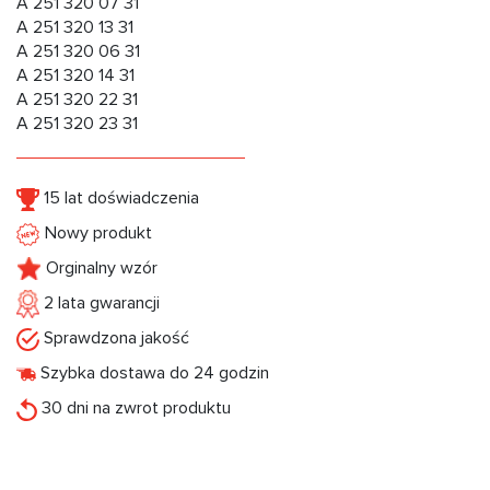
A 251 320 07 31
A 251 320 13 31
A 251 320 06 31
A 251 320 14 31
A 251 320 22 31
A 251 320 23 31
15 lat doświadczenia
Nowy produkt
Orginalny wzór
2 lata gwarancji
Sprawdzona jakość
Szybka dostawa do 24 godzin
30 dni na zwrot produktu