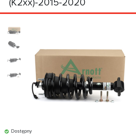
(K2xx)-2015-2020
Dostępny