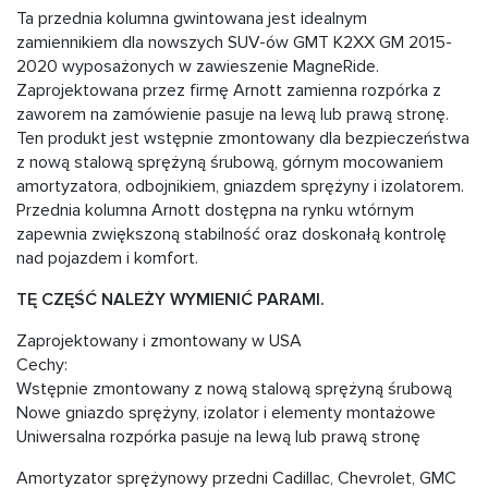
Ta przednia kolumna gwintowana jest idealnym
zamiennikiem dla nowszych SUV-ów GMT K2XX GM 2015-
2020 wyposażonych w zawieszenie MagneRide.
Zaprojektowana przez firmę Arnott zamienna rozpórka z
zaworem na zamówienie pasuje na lewą lub prawą stronę.
Ten produkt jest wstępnie zmontowany dla bezpieczeństwa
z nową stalową sprężyną śrubową, górnym mocowaniem
amortyzatora, odbojnikiem, gniazdem sprężyny i izolatorem.
Przednia kolumna Arnott dostępna na rynku wtórnym
zapewnia zwiększoną stabilność oraz doskonałą kontrolę
nad pojazdem i komfort.
TĘ CZĘŚĆ NALEŻY WYMIENIĆ PARAMI.
Zaprojektowany i zmontowany w USA
Cechy:
Wstępnie zmontowany z nową stalową sprężyną śrubową
Nowe gniazdo sprężyny, izolator i elementy montażowe
Uniwersalna rozpórka pasuje na lewą lub prawą stronę
Amortyzator sprężynowy przedni Cadillac, Chevrolet, GMC