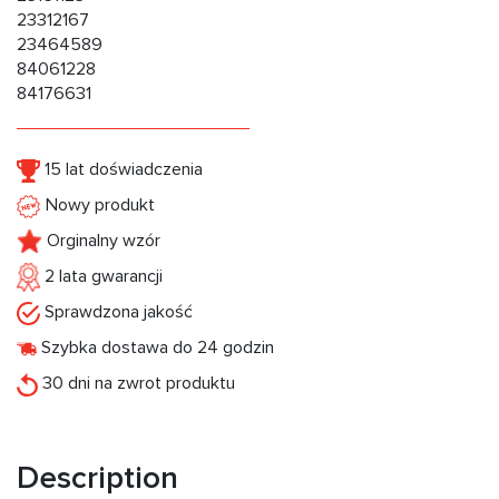
23312167
23464589
84061228
84176631
15 lat doświadczenia
Nowy produkt
Orginalny wzór
2 lata gwarancji
Sprawdzona jakość
Szybka dostawa do 24 godzin
30 dni na zwrot produktu
Description