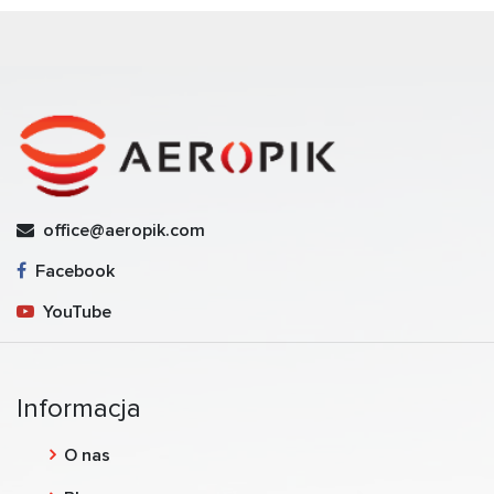
office@aeropik.com
Facebook
YouTube
Informacja
O nas