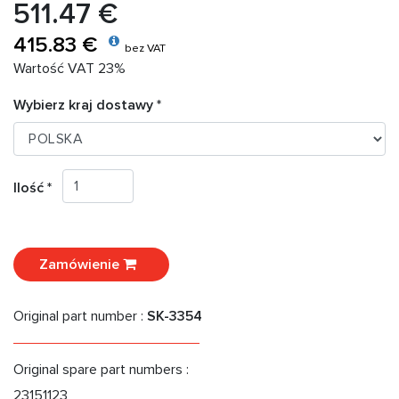
511.47 €
415.83 €
bez VAT
Wartość VAT 23%
Wybierz kraj dostawy *
Ilość *
Zamówienie
Original part number :
SK-3354
Original spare part numbers :
23151123