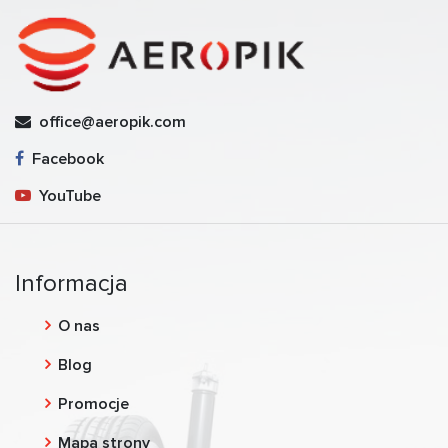
office@aeropik.com
Facebook
YouTube
Informacja
O nas
Blog
Promocje
Mapa strony