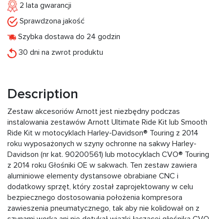
2 lata gwarancji
Sprawdzona jakość
Szybka dostawa do 24 godzin
30 dni na zwrot produktu
Description
Zestaw akcesoriów Arnott jest niezbędny podczas
instalowania zestawów Arnott Ultimate Ride Kit lub Smooth
Ride Kit w motocyklach Harley-Davidson® Touring z 2014
roku wyposażonych w szyny ochronne na sakwy Harley-
Davidson (nr kat. 90200561) lub motocyklach CVO® Touring
z 2014 roku Głośniki OE w sakwach. Ten zestaw zawiera
aluminiowe elementy dystansowe obrabiane CNC i
dodatkowy sprzęt, który został zaprojektowany w celu
bezpiecznego dostosowania położenia kompresora
zawieszenia pneumatycznego, tak aby nie kolidował on z