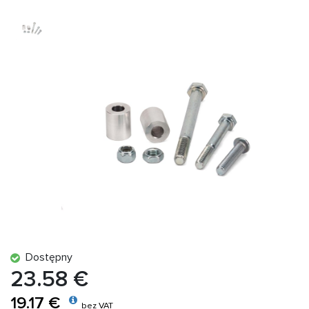
Dostępny
23.58 €
19.17 €
bez VAT