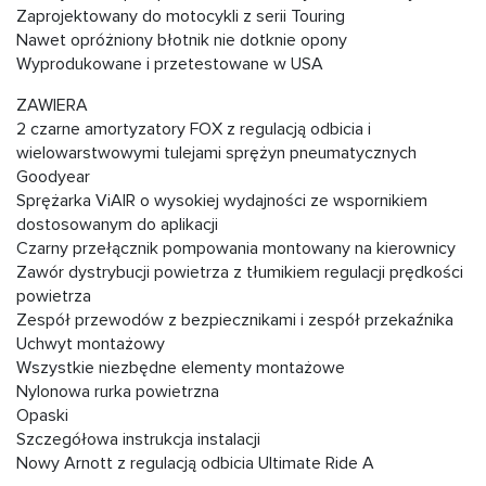
Zaprojektowany do motocykli z serii Touring
Nawet opróżniony błotnik nie dotknie opony
Wyprodukowane i przetestowane w USA
ZAWIERA
2 czarne amortyzatory FOX z regulacją odbicia i
wielowarstwowymi tulejami sprężyn pneumatycznych
Goodyear
Sprężarka ViAIR o wysokiej wydajności ze wspornikiem
dostosowanym do aplikacji
Czarny przełącznik pompowania montowany na kierownicy
Zawór dystrybucji powietrza z tłumikiem regulacji prędkości
powietrza
Zespół przewodów z bezpiecznikami i zespół przekaźnika
Uchwyt montażowy
Wszystkie niezbędne elementy montażowe
Nylonowa rurka powietrzna
Opaski
Szczegółowa instrukcja instalacji
Nowy Arnott z regulacją odbicia Ultimate Ride A