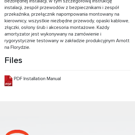
bezbłędnej instalacji, w tym szczegółową instrukcję
instalacji, zespół przewodów z bezpiecznikami i zespół
przekaźnika, przełącznik napompowania montowany na
kierownicy, wszystkie niezbędne przewody, opaski kablowe,
złączki, osłony śrub i akcesoria montażowe. Każdy
amortyzator jest wykonywany na zamówienie i
rygorystycznie testowany w zakładzie produkcyjnym Arnott
na Florydzie.
Files
PDF Installation Manual