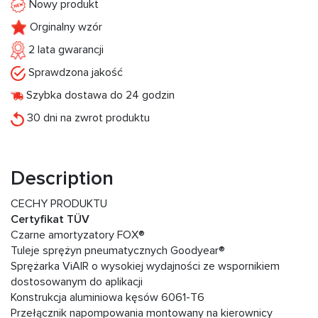
Nowy produkt
Orginalny wzór
2 lata gwarancji
Sprawdzona jakość
Szybka dostawa do 24 godzin
30 dni na zwrot produktu
Description
CECHY PRODUKTU
Certyfikat TÜV
Czarne amortyzatory FOX®
Tuleje sprężyn pneumatycznych Goodyear®
Sprężarka ViAIR o wysokiej wydajności ze wspornikiem
dostosowanym do aplikacji
Konstrukcja aluminiowa kęsów 6061-T6
Przełącznik napompowania montowany na kierownicy