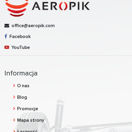
office@aeropik.com
Facebook
YouTube
Informacja
O nas
Blog
Promocje
Mapa strony
Łączność