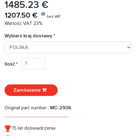
1485.23 €
1207.50 €
bez VAT
Wartość VAT 23%
Wybierz kraj dostawy *
Ilość *
Zamówienie
Original part number :
MC-2906
15 lat doświadczenia