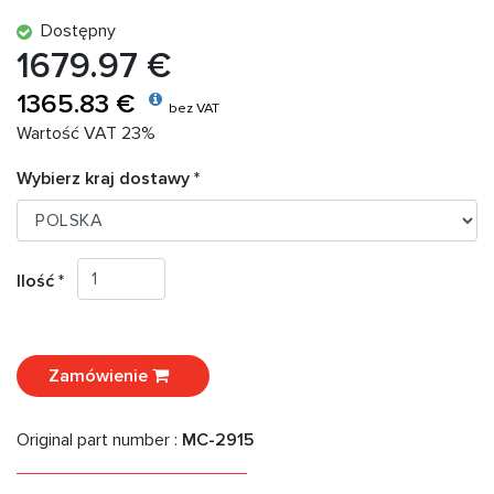
Dostępny
1679.97 €
1365.83 €
bez VAT
Wartość VAT 23%
Wybierz kraj dostawy *
Ilość *
Zamówienie
Original part number :
MC-2915