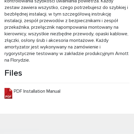
kontrolowania szybkości uwalniania powietrza. Każdy
zestaw zawiera wszystko, czego potrzebujesz do szybkiej i
bezbłędnej instalacji, w tym szczegółową instrukcję
instalacji, zespół przewodów z bezpiecznikami i zespół
przekaźnika, przełącznik napompowania montowany na
kierownicy, wszystkie niezbędne przewody, opaski kablowe,
złączki, osłony śrub i akcesoria montażowe. Każdy
amortyzator jest wykonywany na zamówienie i
rygorystycznie testowany w zakładzie produkcyjnym Arnott
na Florydzie.
Files
PDF Installation Manual