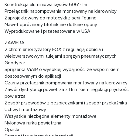
Konstrukcja aluminiowa kęsów 6061-T6
Przełącznik napompowania montowany na kierownicy
Zaprojektowany do motocykli z serii Touring
Nawet opróżniony błotnik nie dotknie opony
Wyprodukowane i przetestowane w USA
ZAWIERA
2 chrom amortyzatory FOX z regulacją odbicia i
wielowarstwowymi tulejami sprężyn pneumatycznych
Goodyear
Sprężarka ViAIR o wysokiej wydajności ze wspornikiem
dostosowanym do aplikacji
Czarny przełącznik pompowania montowany na kierownicy
Zawór dystrybucji powietrza z tłumikiem regulacji prędkości
powietrza
Zespół przewodów z bezpiecznikami i zespół przekaźnika
Uchwyt montażowy
Wszystkie niezbędne elementy montażowe
Nylonowa rurka powietrzna
Opaski