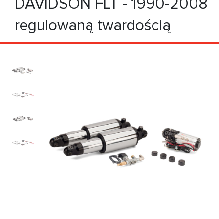
DAVIDSON FLT - 1990-2008
regulowaną twardością