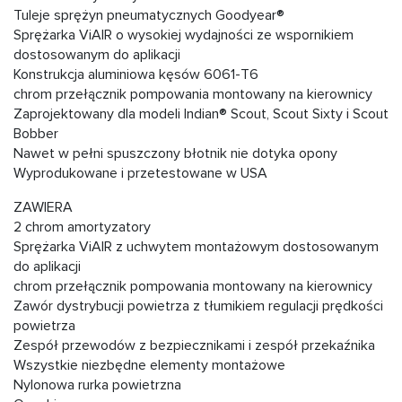
Tuleje sprężyn pneumatycznych Goodyear®
Sprężarka ViAIR o wysokiej wydajności ze wspornikiem
dostosowanym do aplikacji
Konstrukcja aluminiowa kęsów 6061-T6
chrom przełącznik pompowania montowany na kierownicy
Zaprojektowany dla modeli Indian® Scout, Scout Sixty i Scout
Bobber
Nawet w pełni spuszczony błotnik nie dotyka opony
Wyprodukowane i przetestowane w USA
ZAWIERA
2 chrom amortyzatory
Sprężarka ViAIR z uchwytem montażowym dostosowanym
do aplikacji
chrom przełącznik pompowania montowany na kierownicy
Zawór dystrybucji powietrza z tłumikiem regulacji prędkości
powietrza
Zespół przewodów z bezpiecznikami i zespół przekaźnika
Wszystkie niezbędne elementy montażowe
Nylonowa rurka powietrzna