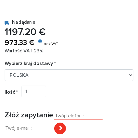
Na żądanie
1197.20 €
973.33 €
bez VAT
Wartość VAT 23%
Wybierz kraj dostawy *
Ilość *
Złóż zapytanie