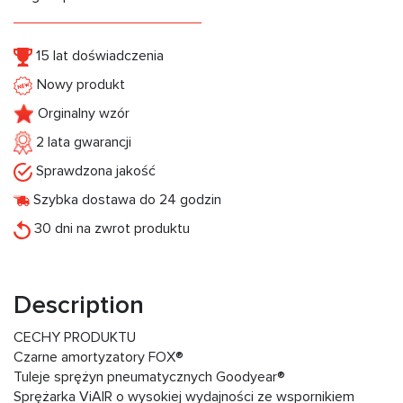
15 lat doświadczenia
Nowy produkt
Orginalny wzór
2 lata gwarancji
Sprawdzona jakość
Szybka dostawa do 24 godzin
30 dni na zwrot produktu
Description
CECHY PRODUKTU
Czarne amortyzatory FOX®
Tuleje sprężyn pneumatycznych Goodyear®
Sprężarka ViAIR o wysokiej wydajności ze wspornikiem