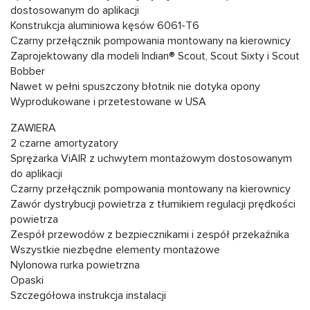
dostosowanym do aplikacji
Konstrukcja aluminiowa kęsów 6061-T6
Czarny przełącznik pompowania montowany na kierownicy
Zaprojektowany dla modeli Indian® Scout, Scout Sixty i Scout
Bobber
Nawet w pełni spuszczony błotnik nie dotyka opony
Wyprodukowane i przetestowane w USA
ZAWIERA
2 czarne amortyzatory
Sprężarka ViAIR z uchwytem montażowym dostosowanym
do aplikacji
Czarny przełącznik pompowania montowany na kierownicy
Zawór dystrybucji powietrza z tłumikiem regulacji prędkości
powietrza
Zespół przewodów z bezpiecznikami i zespół przekaźnika
Wszystkie niezbędne elementy montażowe
Nylonowa rurka powietrzna
Opaski
Szczegółowa instrukcja instalacji