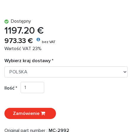
Dostępny
1197.20 €
973.33 €
bez VAT
Wartość VAT 23%
Wybierz kraj dostawy *
Ilość *
Zamówienie
Original part number :
MC-2992