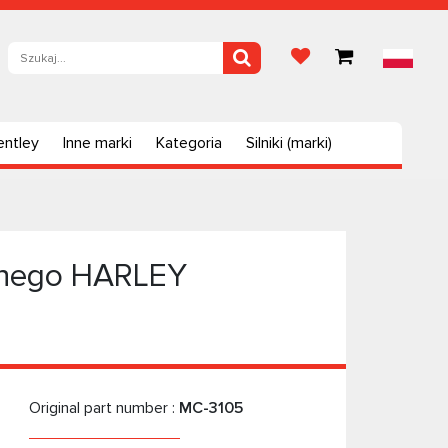
entley
Inne marki
Kategoria
Silniki (marki)
znego HARLEY
Original part number :
MC-3105