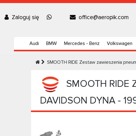
Zaloguj się
office@aeropik.com
Audi
BMW
Mercedes - Benz
Volkswagen
SMOOTH RIDE Zestaw zawieszenia pneu
SMOOTH RIDE Ze
DAVIDSON DYNA - 19