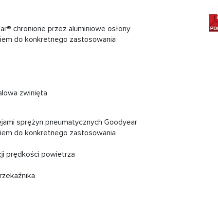
® chronione przez aluminiowe osłony
iem do konkretnego zastosowania
calowa zwinięta
lejami sprężyn pneumatycznych Goodyear
iem do konkretnego zastosowania
ji prędkości powietrza
rzekaźnika