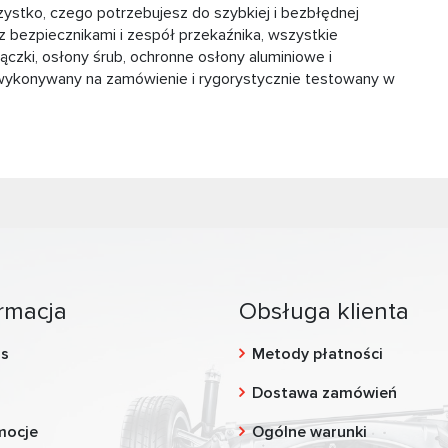
ystko, czego potrzebujesz do szybkiej i bezbłędnej
w z bezpiecznikami i zespół przekaźnika, wszystkie
czki, osłony śrub, ochronne osłony aluminiowe i
wykonywany na zamówienie i rygorystycznie testowany w
rmacja
Obsługa klienta
as
Metody płatności
g
Dostawa zamówień
mocje
Ogólne warunki