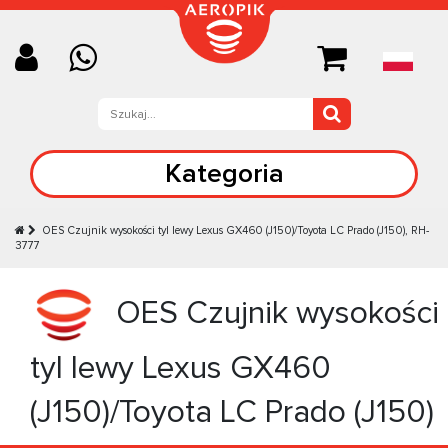
Kategoria
OES Czujnik wysokości tyl lewy Lexus GX460 (J150)/Toyota LC Prado (J150), RH-
3777
OES Czujnik wysokości
tyl lewy Lexus GX460
(J150)/Toyota LC Prado (J150)