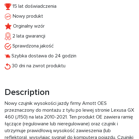
15 lat doświadczenia
Nowy produkt
Orginalny wzór
2 lata gwarancji
Sprawdzona jakość
Szybka dostawa do 24 godzin
30 dni na zwrot produktu
Description
Nowy czujnik wysokości jazdy firmy Arnott OES
przeznaczony do montażu z tyłu po lewej stronie Lexusa GX
460 (J150) na lata 2010-2021. Ten produkt OE zawiera ramię
łączące (regulowane lub nieregulowane) oraz czujnik i
utrzymuje prawidłową wysokość zawieszenia (lub
reflektora), wysyłając sygnał do komputera pojazdu. Czujniki