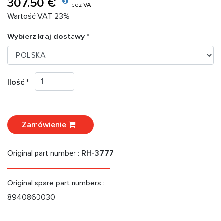
307.50 €
bez VAT
Wartość VAT 23%
Wybierz kraj dostawy *
Ilość *
Zamówienie
Original part number :
RH-3777
Original spare part numbers :
8940860030