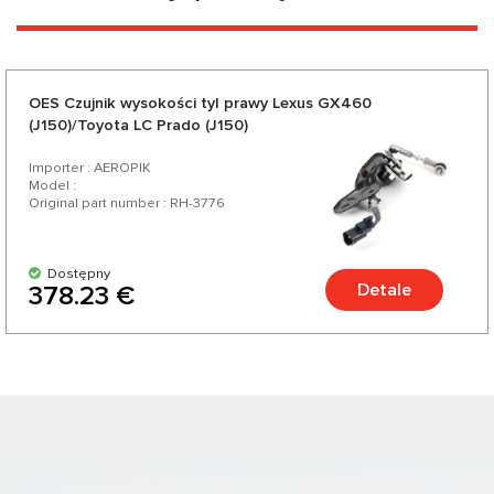
OES Czujnik wysokości tyl prawy Lexus GX460
(J150)/Toyota LC Prado (J150)
Importer : AEROPIK
Model :
Original part number : RH-3776
Dostępny
Detale
378.23 €