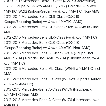
2009-2017 Mercedes-Benz E-Class (A207 (Convertible),
C207 (Coupe) w/ & w/o 4MATIC, S212 (T-Model) w/& w/o
4MATIC, W212 (Saloon/Sedan) w/ & w/o 4MATIC, Non-AMG)
2012-2014 Mercedes-Benz CLS-Class (C/X218
(Coupe/Shooting Brake) w/ & w/o 4MATIC, AMG)
2013-2014 Mercedes-Benz GL-Class (X166 w/4MATIC, Incl.
AMG)
2012-2015 Mercedes-Benz GLK-Class (w/ & w/o 4MATIC)
2012-2018 Mercedes-Benz CLS-Class (C/X218
(Coupe/Shooting Brake) w/ & w/o 4MATIC, Non-AMG)
2012-2015 Mercedes-Benz C-Class (C204 (Coupe) Incl.
AMG, S204 (T-Model) Incl. AMG, W204 (Saloon/Sedan) w/ &
w/o 4MATIC)
2012-2015 Mercedes-Benz ML-Class (W166 w/4MATIC, Incl.
AMG)
2012-2019 Mercedes-Benz B-Class (W242/6 (Sports Tourer)
w/ & w/o 4MATIC)
2013-2018 Mercedes-Benz A-Class (W176 (Hatchback)
w/4MATIC, Non-AMG)
2013-2018 Mercedes-Benz A-Class (W176 (Hatchback) w/o
4MATIC)