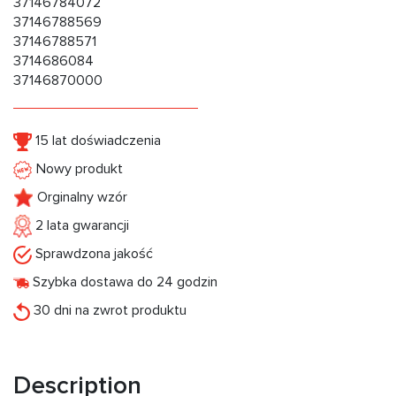
37146784072
37146788569
37146788571
3714686084
37146870000
15 lat doświadczenia
Nowy produkt
Orginalny wzór
2 lata gwarancji
Sprawdzona jakość
Szybka dostawa do 24 godzin
30 dni na zwrot produktu
Description