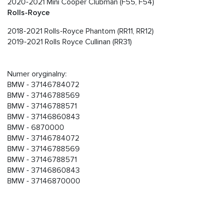
2020-2021 Mini Cooper Clubman (F55, F54)
Rolls-Royce
2018-2021 Rolls-Royce Phantom (RR11, RR12)
2019-2021 Rolls Royce Cullinan (RR31)
Numer oryginalny:
BMW - 37146784072
BMW - 37146788569
BMW - 37146788571
BMW - 37146860843
BMW - 6870000
BMW - 37146784072
BMW - 37146788569
BMW - 37146788571
BMW - 37146860843
BMW - 37146870000