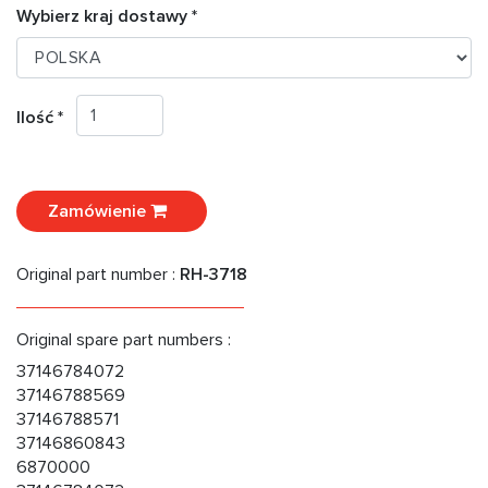
Wybierz kraj dostawy *
Ilość *
Zamówienie
Original part number :
RH-3718
Original spare part numbers :
37146784072
37146788569
37146788571
37146860843
6870000