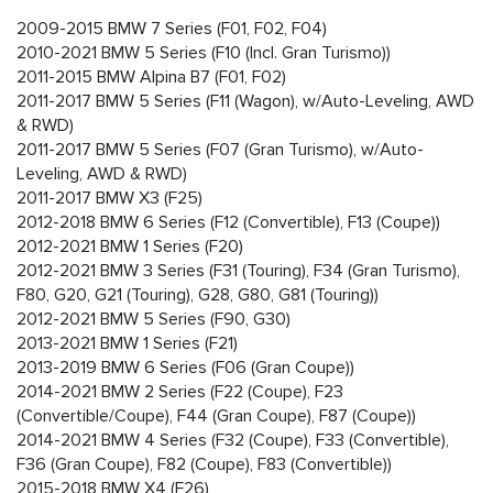
2009-2015 BMW 7 Series (F01, F02, F04)
2010-2021 BMW 5 Series (F10 (Incl. Gran Turismo))
2011-2015 BMW Alpina B7 (F01, F02)
2011-2017 BMW 5 Series (F11 (Wagon), w/Auto-Leveling, AWD
& RWD)
2011-2017 BMW 5 Series (F07 (Gran Turismo), w/Auto-
Leveling, AWD & RWD)
2011-2017 BMW X3 (F25)
2012-2018 BMW 6 Series (F12 (Convertible), F13 (Coupe))
2012-2021 BMW 1 Series (F20)
2012-2021 BMW 3 Series (F31 (Touring), F34 (Gran Turismo),
F80, G20, G21 (Touring), G28, G80, G81 (Touring))
2012-2021 BMW 5 Series (F90, G30)
2013-2021 BMW 1 Series (F21)
2013-2019 BMW 6 Series (F06 (Gran Coupe))
2014-2021 BMW 2 Series (F22 (Coupe), F23
(Convertible/Coupe), F44 (Gran Coupe), F87 (Coupe))
2014-2021 BMW 4 Series (F32 (Coupe), F33 (Convertible),
F36 (Gran Coupe), F82 (Coupe), F83 (Convertible))
2015-2018 BMW X4 (F26)