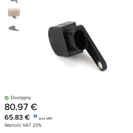
Dostępny
80.97 €
65.83 €
bez VAT
Wartość VAT 23%