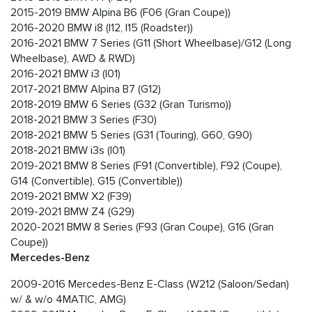
2015-2019 BMW Alpina B6 (F06 (Gran Coupe))
2016-2020 BMW i8 (I12, I15 (Roadster))
2016-2021 BMW 7 Series (G11 (Short Wheelbase)/G12 (Long
Wheelbase), AWD & RWD)
2016-2021 BMW i3 (I01)
2017-2021 BMW Alpina B7 (G12)
2018-2019 BMW 6 Series (G32 (Gran Turismo))
2018-2021 BMW 3 Series (F30)
2018-2021 BMW 5 Series (G31 (Touring), G60, G90)
2018-2021 BMW i3s (I01)
2019-2021 BMW 8 Series (F91 (Convertible), F92 (Coupe),
G14 (Convertible), G15 (Convertible))
2019-2021 BMW X2 (F39)
2019-2021 BMW Z4 (G29)
2020-2021 BMW 8 Series (F93 (Gran Coupe), G16 (Gran
Coupe))
Mercedes-Benz
2009-2016 Mercedes-Benz E-Class (W212 (Saloon/Sedan)
w/ & w/o 4MATIC, AMG)