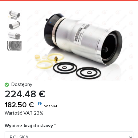
Dostępny
224.48 €
182.50 €
bez VAT
Wartość VAT 23%
Wybierz kraj dostawy *