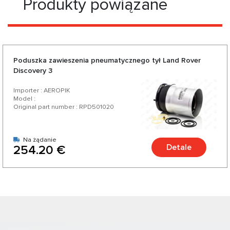
Produkty powiązane
Poduszka zawieszenia pneumatycznego tył Land Rover
Discovery 3
Importer : AEROPIK
Model :
Original part number : RPD501020
Na żądanie
Detale
254.20 €