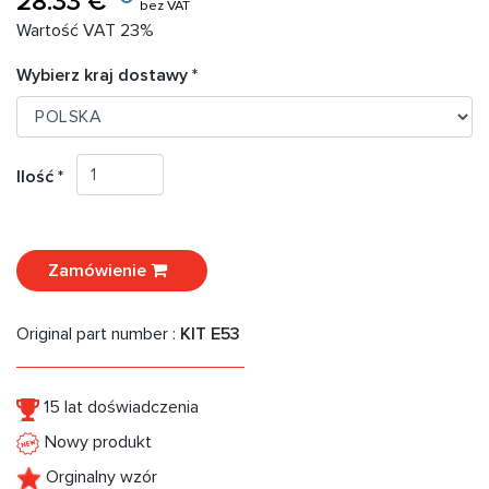
28.33 €
bez VAT
Wartość VAT 23%
Wybierz kraj dostawy *
Ilość *
Zamówienie
Original part number :
KIT E53
15 lat doświadczenia
Nowy produkt
Orginalny wzór