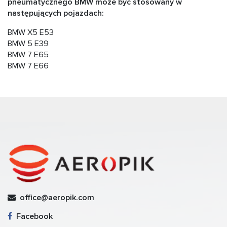
pneumatycznego BMW
może być stosowany w
następujących pojazdach:
BMW X5 E53
BMW 5 E39
BMW 7 E65
BMW 7 E66
office@aeropik.com
Facebook