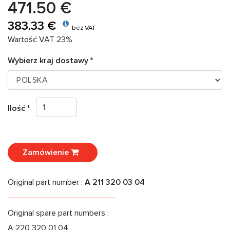
471.50 €
383.33 €
bez VAT
Wartość VAT 23%
Wybierz kraj dostawy *
Ilość *
Zamówienie
Original part number :
A 211 320 03 04
Original spare part numbers :
A 220 320 01 04