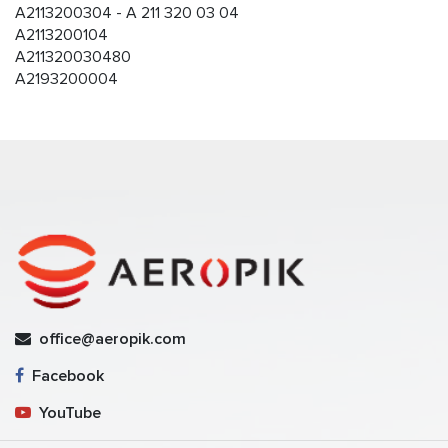
A2113200304 - A 211 320 03 04
A2113200104
A211320030480
A2193200004
office@aeropik.com
Facebook
YouTube