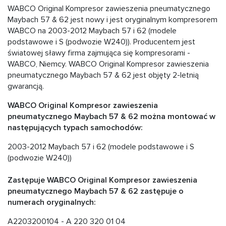
WABCO Original Kompresor zawieszenia pneumatycznego
Maybach 57 & 62 jest nowy i jest oryginalnym kompresorem
WABCO na 2003-2012 Maybach 57 i 62 (modele
podstawowe i S (podwozie W240)). Producentem jest
światowej sławy firma zajmująca się kompresorami -
WABCO, Niemcy. WABCO Original Kompresor zawieszenia
pneumatycznego Maybach 57 & 62 jest objęty 2-letnią
gwarancją.
WABCO Original Kompresor zawieszenia
pneumatycznego Maybach 57 & 62 można montować w
następujących typach samochodów:
2003-2012 Maybach 57 i 62 (modele podstawowe i S
(podwozie W240))
Zastępuje WABCO Original Kompresor zawieszenia
pneumatycznego Maybach 57 & 62 zastępuje o
numerach oryginalnych:
A2203200104 - A 220 320 01 04