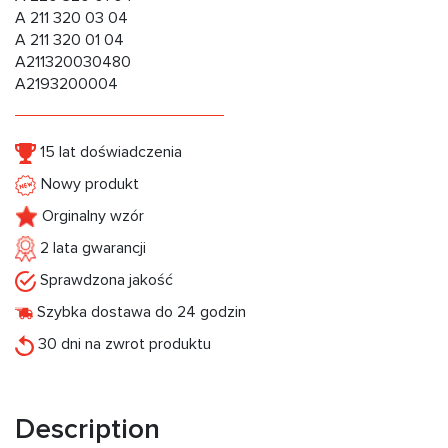
A 211 320 03 04
A 211 320 01 04
A211320030480
A2193200004
15 lat doświadczenia
Nowy produkt
Orginalny wzór
2 lata gwarancji
Sprawdzona jakość
Szybka dostawa do 24 godzin
30 dni na zwrot produktu
Description