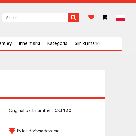
entley
Inne marki
Kategoria
Silniki (marki)
Original part number :
C-3420
15 lat doświadczenia