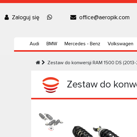
Zaloguj się
office@aeropik.com
Audi
BMW
Mercedes - Benz
Volkswagen
Zestaw do konwersji RAM 1500 DS (2013-
Zestaw do konwe