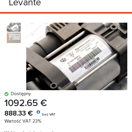
Levante
Dostępny
1092.65 €
888.33 €
bez VAT
Wartość VAT 23%