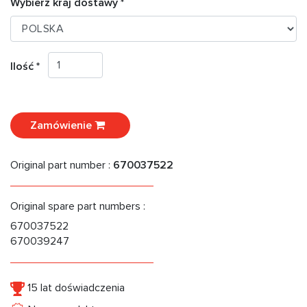
Wybierz kraj dostawy *
Ilość *
Zamówienie
Original part number :
670037522
Original spare part numbers :
670037522
670039247
15 lat doświadczenia