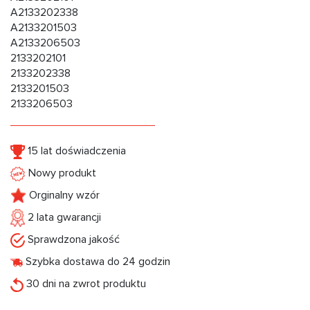
A2133202338
A2133201503
A2133206503
2133202101
2133202338
2133201503
2133206503
15 lat doświadczenia
Nowy produkt
Orginalny wzór
2 lata gwarancji
Sprawdzona jakość
Szybka dostawa do 24 godzin
30 dni na zwrot produktu