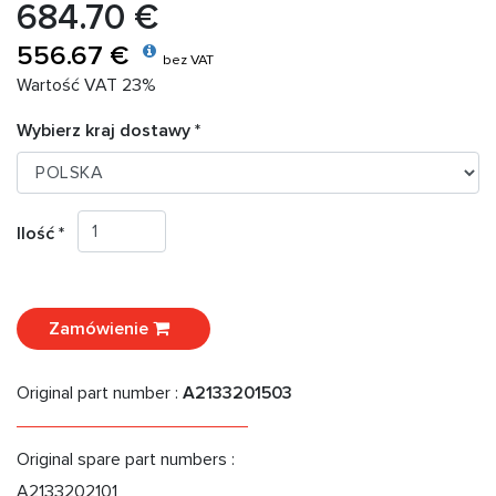
684.70 €
556.67 €
bez VAT
Wartość VAT 23%
Wybierz kraj dostawy *
Ilość *
Zamówienie
Original part number :
A2133201503
Original spare part numbers :
A2133202101