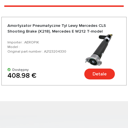
Amortyzator Pneumatyczne Tyl Lewy Mercedes CLS
Shooting Brake (X218), Mercedes E W212 T-model
Importer : AEROPIK
Model :
Original part number : A2123204330
Dostępny
Detale
408.98 €