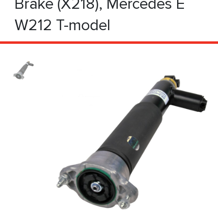
Brake (X218), Mercedes E
W212 T-model