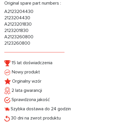
Original spare part numbers :
A2123204430
2123204430
A2123201830
2123201830
A2123260800
2123260800
15 lat doświadczenia
Nowy produkt
Orginalny wzór
2 lata gwarancji
Sprawdzona jakość
Szybka dostawa do 24 godzin
30 dni na zwrot produktu