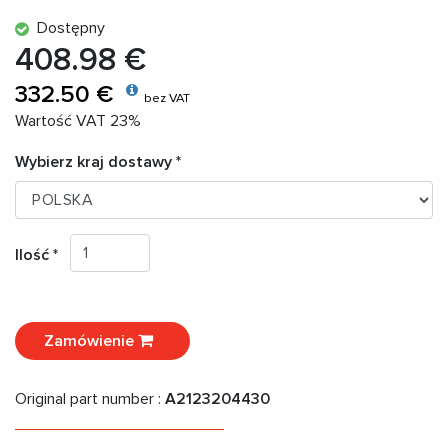
Dostępny
408.98 €
332.50 €
bez VAT
Wartość VAT 23%
Wybierz kraj dostawy *
Ilość *
Zamówienie
Original part number :
A2123204430