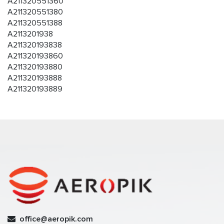
A211320551360
A211320551380
A211320551388
A2113201938
A211320193838
A211320193860
A211320193880
A211320193888
A211320193889
office@aeropik.com