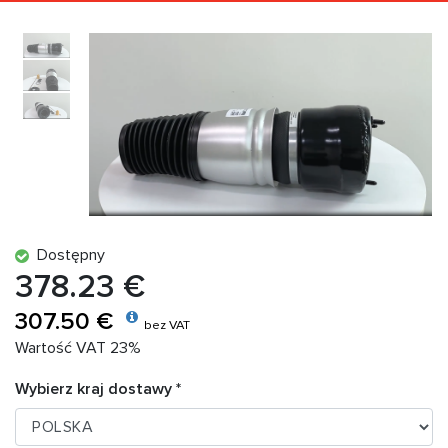
Dostępny
378.23 €
307.50 €
bez VAT
Wartość VAT 23%
Wybierz kraj dostawy *