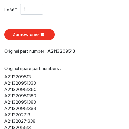
Ilość *
Zamówienie
Original part number :
A2113209513
Original spare part numbers :
A2113209513
A211320951338
A211320951360
A211320951380
A211320951388
A211320951389
A2113202713
A211320271338
A2113205513