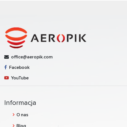
office@aeropik.com
Facebook
YouTube
Informacja
O nas
Blog