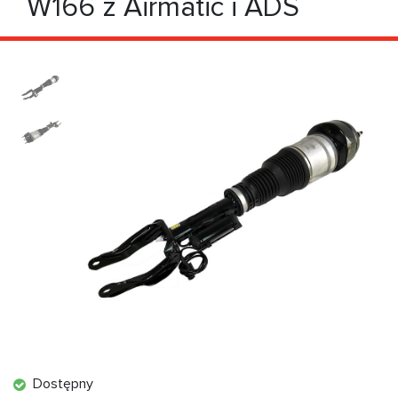
W166 z Airmatic i ADS
Dostępny