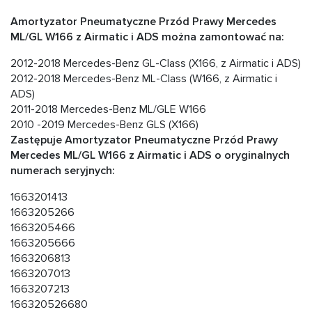
Amortyzator Pneumatyczne Przód Prawy Mercedes
ML/GL W166 z Airmatic i ADS można zamontować na:
2012-2018 Mercedes-Benz GL-Class (X166, z Airmatic i ADS)
2012-2018 Mercedes-Benz ML-Class (W166, z Airmatic i
ADS)
2011-2018 Mercedes-Benz ML/GLE W166
2010 -2019 Mercedes-Benz GLS (X166)
Zastępuje Amortyzator Pneumatyczne Przód Prawy
Mercedes ML/GL W166 z Airmatic i ADS o oryginalnych
numerach seryjnych:
1663201413
1663205266
1663205466
1663205666
1663206813
1663207013
1663207213
166320526680