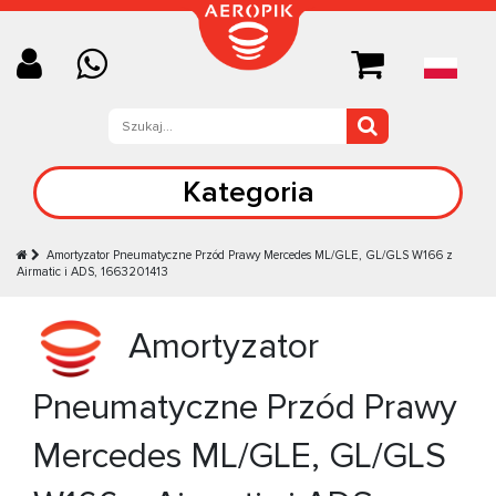
Kategoria
Amortyzator Pneumatyczne Przód Prawy Mercedes ML/GLE, GL/GLS W166 z
Airmatic i ADS, 1663201413
Amortyzator
Pneumatyczne Przód Prawy
Mercedes ML/GLE, GL/GLS