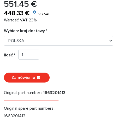
551.45 €
448.33 €
bez VAT
Wartość VAT 23%
Wybierz kraj dostawy *
Ilość *
Zamówienie
Original part number :
1663201413
Original spare part numbers :
1663201413