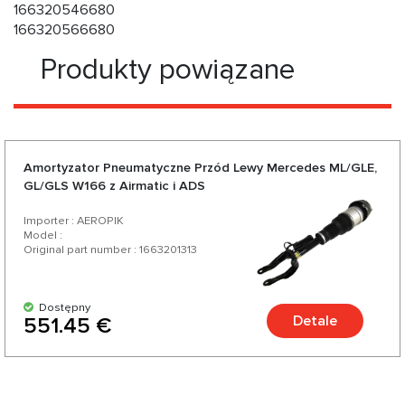
166320546680
166320566680
Produkty powiązane
Amortyzator Pneumatyczne Przód Lewy Mercedes ML/GLE,
GL/GLS W166 z Airmatic i ADS
Importer : AEROPIK
Model :
Original part number : 1663201313
Dostępny
Detale
551.45 €