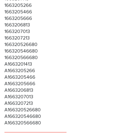
1663205266
1663205466
1663205666
1663206813
1663207013
1663207213
166320526680
166320546680
166320566680
A1663201413
A1663205266
A1663205466
A1663205666
A1663206813
A1663207013
A1663207213
A166320526680
A166320546680
A166320566680