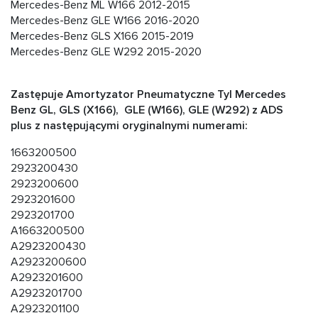
Mercedes-Benz ML W166 2012-2015
Mercedes-Benz GLE W166 2016-2020
Mercedes-Benz GLS X166 2015-2019
Mercedes-Benz GLE W292 2015-2020
Zastępuje Amortyzator Pneumatyczne Tyl Mercedes
Benz GL, GLS (X166), GLE (W166), GLE (W292) z ADS
plus z następującymi oryginalnymi numerami:
1663200500
2923200430
2923200600
2923201600
2923201700
A1663200500
A2923200430
A2923200600
A2923201600
A2923201700
A2923201100