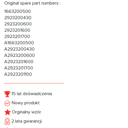
Original spare part numbers :
1663200500
2923200430
2923200600
2923201600
2923201700
A1663200500
A2923200430
A2923200600
A2923201600
A2923201700
A2923201100
15 lat doświadczenia
Nowy produkt
Orginalny wzór
2 lata gwarancji