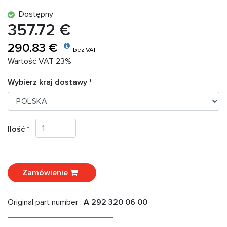
Dostępny
357.72 €
290.83 €
bez VAT
Wartość VAT 23%
Wybierz kraj dostawy *
Ilość *
Zamówienie
Original part number :
A 292 320 06 00