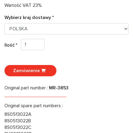
Wartość VAT 23%
Wybierz kraj dostawy *
Ilość *
Zamówienie
Original part number :
MR-3853
Original spare part numbers :
8S0513022A
8S0513022B
8S0513022C