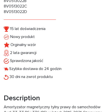
8V0513022B
8V0513022C
8V0513022D
15 lat doświadczenia
Nowy produkt
Orginalny wzór
2 lata gwarancji
Sprawdzona jakość
Szybka dostawa do 24 godzin
30 dni na zwrot produktu
Description
Amortyzator magnetyczny tylny prawy do samochodów