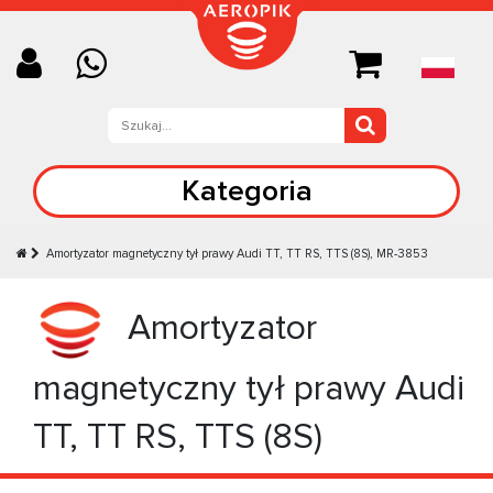
Kategoria
Amortyzator magnetyczny tył prawy Audi TT, TT RS, TTS (8S), MR-3853
Amortyzator
magnetyczny tył prawy Audi
TT, TT RS, TTS (8S)