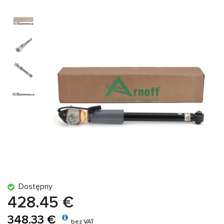
Dostępny
428.45 €
348.33 €
bez VAT