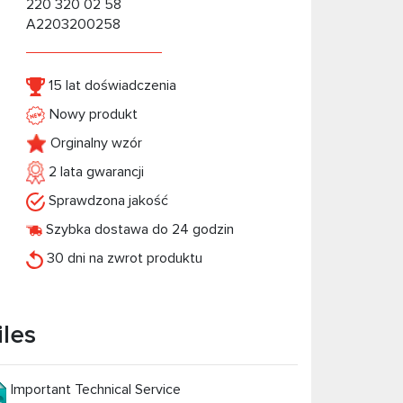
220 320 02 58
A2203200258
15 lat doświadczenia
Nowy produkt
Orginalny wzór
2 lata gwarancji
Sprawdzona jakość
Szybka dostawa do 24 godzin
30 dni na zwrot produktu
iles
Important Technical Service