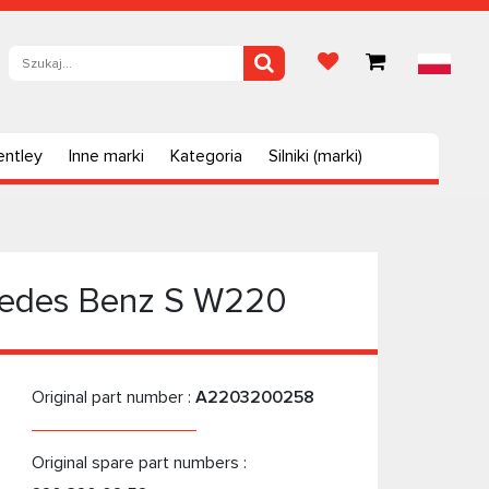
entley
Inne marki
Kategoria
Silniki (marki)
cedes Benz S W220
Original part number :
A2203200258
Original spare part numbers :