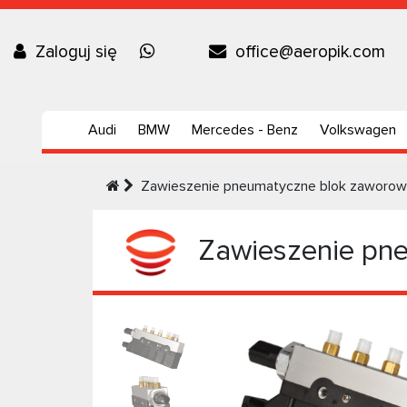
Zaloguj się
office@aeropik.com
Audi
BMW
Mercedes - Benz
Volkswagen
Zawieszenie pneumatyczne blok zaworo
Zawieszenie pn