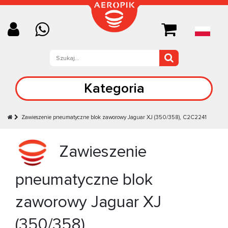
Kategoria
Zawieszenie pneumatyczne blok zaworowy Jaguar XJ (350/358), C2C2241
Zawieszenie
pneumatyczne blok
zaworowy Jaguar XJ
(350/358)