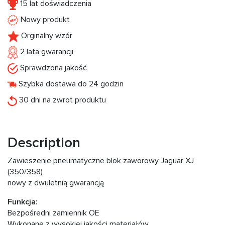
15 lat doświadczenia
Nowy produkt
Orginalny wzór
2 lata gwarancji
Sprawdzona jakość
Szybka dostawa do 24 godzin
30 dni na zwrot produktu
Description
Zawieszenie pneumatyczne blok zaworowy Jaguar XJ
(350/358)
nowy z dwuletnią gwarancją
Funkcja:
Bezpośredni zamiennik OE
Wykonane z wysokiej jakości materiałów