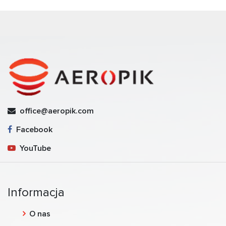
office@aeropik.com
Facebook
YouTube
Informacja
O nas