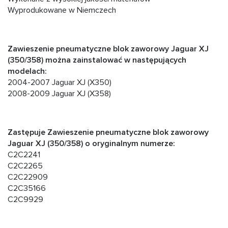
Wyprodukowane w Niemczech
Zawieszenie pneumatyczne blok zaworowy Jaguar XJ
(350/358) można zainstalować w następujących
modelach:
2004-2007 Jaguar XJ (X350)
2008-2009 Jaguar XJ (X358)
Zastępuje Zawieszenie pneumatyczne blok zaworowy
Jaguar XJ (350/358) o oryginalnym numerze:
C2C2241
C2C2265
C2C22909
C2C35166
C2C9929