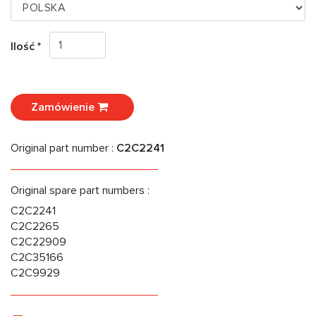
Ilość *
Zamówienie
Original part number :
C2C2241
Original spare part numbers :
C2C2241
C2C2265
C2C22909
C2C35166
C2C9929