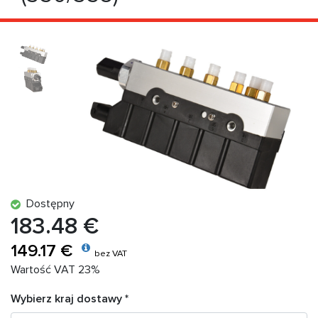
Dostępny
183.48 €
149.17 €
bez VAT
Wartość VAT 23%
Wybierz kraj dostawy *