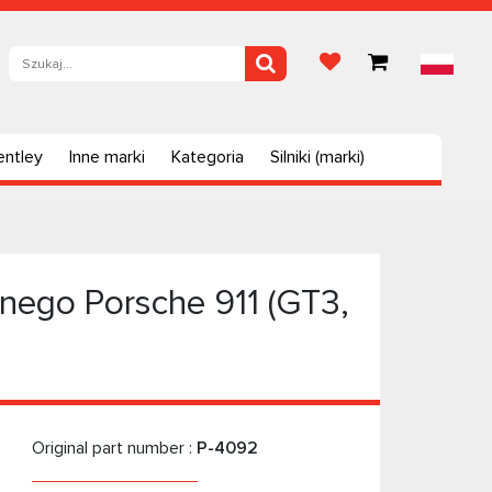
entley
Inne marki
Kategoria
Silniki (marki)
ego Porsche 911 (GT3,
Original part number :
P-4092