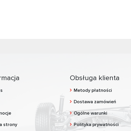
rmacja
Obsługa klienta
as
Metody płatności
g
Dostawa zamówień
mocje
Ogólne warunki
a strony
Polityka prywatności