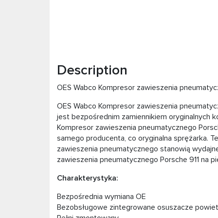
Description
OES Wabco Kompresor zawieszenia pneumatyczn
OES Wabco Kompresor zawieszenia pneumatyczn
jest bezpośrednim zamiennikiem oryginalnych 
Kompresor zawieszenia pneumatycznego Porsche
samego producenta, co oryginalna sprężarka. Te
zawieszenia pneumatycznego stanowią wydajne 
zawieszenia pneumatycznego Porsche 911 na p
Charakterystyka:
Bezpośrednia wymiana OE
Bezobsługowe zintegrowane osuszacze powiet