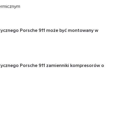
termicznym
ycznego Porsche 911
może być montowany w
ycznego Porsche 911 zamienniki kompresorów o