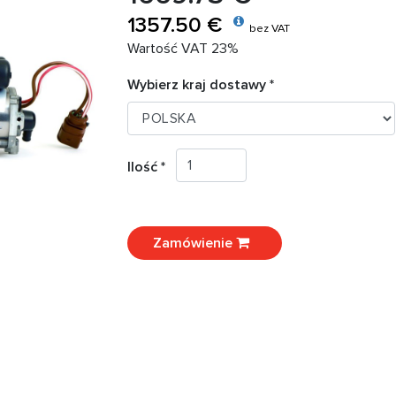
1357.50 €
bez VAT
Wartość VAT 23%
Wybierz kraj dostawy *
Ilość *
Zamówienie