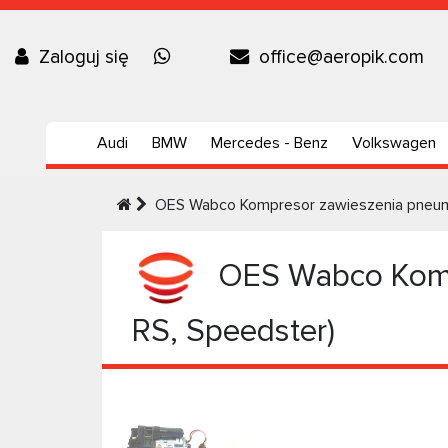
Zaloguj się
office@aeropik.com
Audi
BMW
Mercedes - Benz
Volkswagen
OES Wabco Kompresor zawieszenia pneuma
OES Wabco Kompr
RS, Speedster)