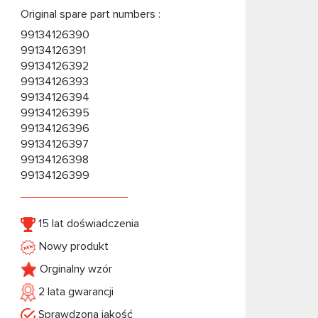
Original spare part numbers :
99134126390
99134126391
99134126392
99134126393
99134126394
99134126395
99134126396
99134126397
99134126398
99134126399
15 lat doświadczenia
Nowy produkt
Orginalny wzór
2 lata gwarancji
Sprawdzona jakość