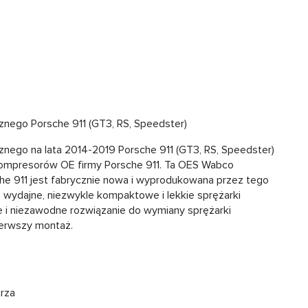
ego Porsche 911 (GT3, RS, Speedster)
ego na lata 2014-2019 Porsche 911 (GT3, RS, Speedster)
kompresorów OE firmy Porsche 911. Ta OES Wabco
 911 jest fabrycznie nowa i wyprodukowana przez tego
 wydajne, niezwykle kompaktowe i lekkie sprężarki
i niezawodne rozwiązanie do wymiany sprężarki
ierwszy montaż.
rza