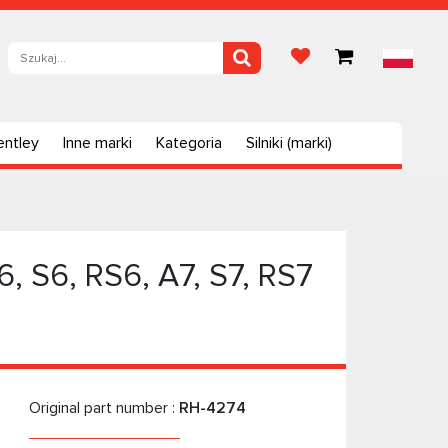
entley
Inne marki
Kategoria
Silniki (marki)
, S6, RS6, A7, S7, RS7
Original part number :
RH-4274