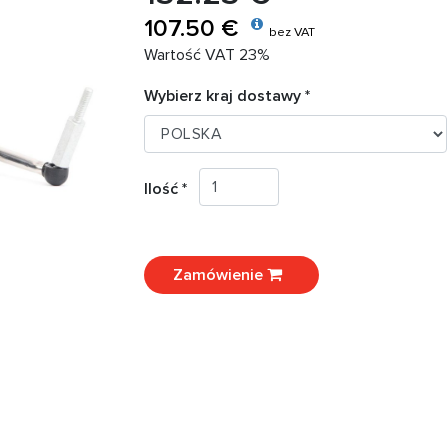
107.50 €
bez VAT
Wartość VAT 23%
Wybierz kraj dostawy *
Ilość *
Zamówienie