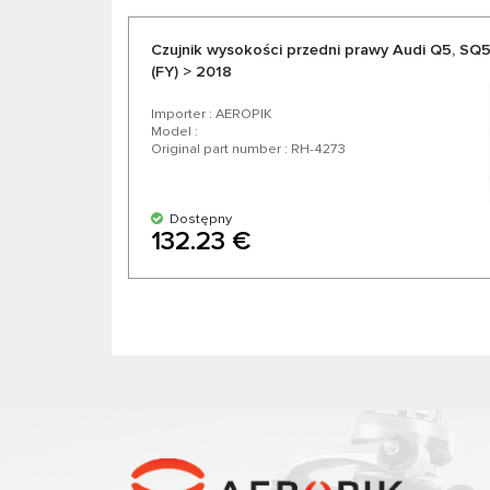
Czujnik wysokości przedni prawy Audi Q5, SQ5,
(FY) > 2018
Importer : AEROPIK
Model :
Original part number : RH-4273
Dostępny
132.23 €