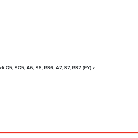
i Q5, SQ5, A6, S6, RS6, A7, S7, RS7 (FY) z