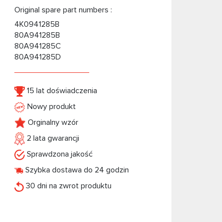
Original spare part numbers :
4K0941285B
80A941285B
80A941285C
80A941285D
15 lat doświadczenia
Nowy produkt
Orginalny wzór
2 lata gwarancji
Sprawdzona jakość
Szybka dostawa do 24 godzin
30 dni na zwrot produktu