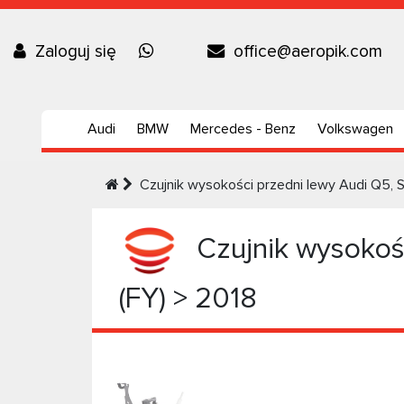
Zaloguj się
office@aeropik.com
Audi
BMW
Mercedes - Benz
Volkswagen
Czujnik wysokości przedni lewy Audi Q5, S
Czujnik wysokośc
(FY) > 2018