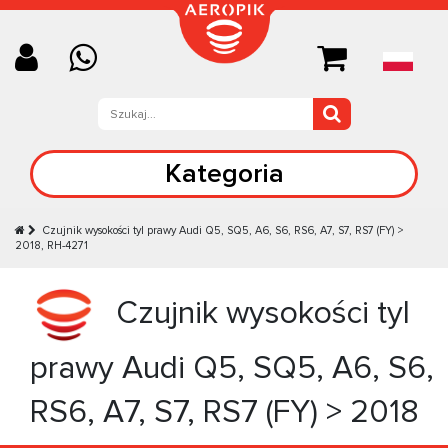
Kategoria
Czujnik wysokości tyl prawy Audi Q5, SQ5, A6, S6, RS6, A7, S7, RS7 (FY) >
2018, RH-4271
Czujnik wysokości tyl
prawy Audi Q5, SQ5, A6, S6,
RS6, A7, S7, RS7 (FY) > 2018