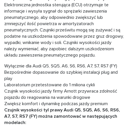
Elektroniczna jednostka sterująca (ECU) otrzymuje te
informacje i wysyła sygnał do sprężarki zawieszenia
pneumatycznego, aby odpowiednio zwiększyć lub
zmniejszyć ilość powietrza w amortyzatorach
pneumatycznych. Czujniki prześwitu mogą się zużywać i są
podatne na uszkodzenia spowodowane przez gruz drogowy,
wypadki, wnikanie wody i soli. Czujniki wysokości jazdy
należy wymieniać, aby zapobiec dalszym uszkodzeniom
układu zawieszenia pneumatycznego pojazdu.
Wyłącznie dla Audi Q5, SQ5, A6, S6, RS6, A7, S7, RS7 (FY)
Bezpośrednie dopasowanie do szybkiej instalacji plug and
play
Laboratorium przetestowane do 1 miliona cykli
Czujnik wysokości jazdy firmy Arnott przywraca zdolność
pojazdu do reagowania na warunki drogowe
Zwiększ komfort i dynamikę podczas jazdy premium
Czujnik wysokości tyl prawy Audi Q5, SQ5, A6, S6, RS6,
A7, S7, RS7 (FY) można zamontować w następujących
modelach: