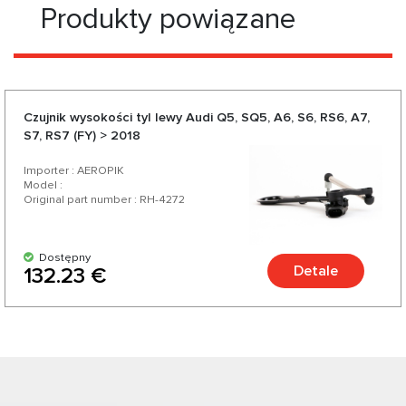
Produkty powiązane
Czujnik wysokości tyl lewy Audi Q5, SQ5, A6, S6, RS6, A7,
S7, RS7 (FY) > 2018
Importer : AEROPIK
Model :
Original part number : RH-4272
Dostępny
Detale
132.23 €