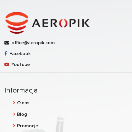
office@aeropik.com
Facebook
YouTube
Informacja
O nas
Blog
Promocje