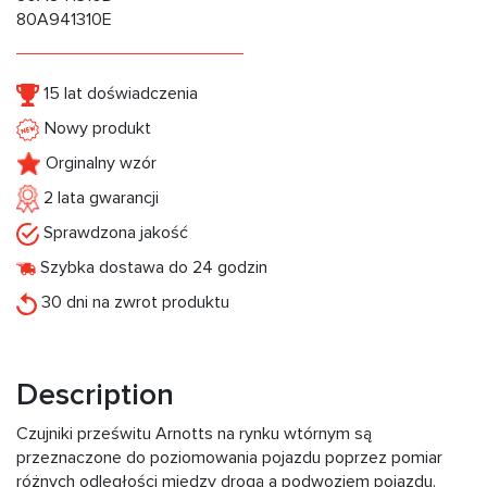
80A941310E
15 lat doświadczenia
Nowy produkt
Orginalny wzór
2 lata gwarancji
Sprawdzona jakość
Szybka dostawa do 24 godzin
30 dni na zwrot produktu
Description
Czujniki prześwitu Arnotts na rynku wtórnym są
przeznaczone do poziomowania pojazdu poprzez pomiar
różnych odległości między drogą a podwoziem pojazdu.