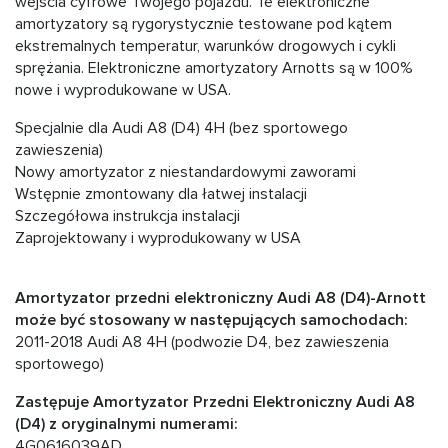
wejścia cyfrowe Twojego pojazdu. Te elektroniczne
amortyzatory są rygorystycznie testowane pod kątem
ekstremalnych temperatur, warunków drogowych i cykli
sprężania. Elektroniczne amortyzatory Arnotts są w 100%
nowe i wyprodukowane w USA.
Specjalnie dla Audi A8 (D4) 4H (bez sportowego
zawieszenia)
Nowy amortyzator z niestandardowymi zaworami
Wstępnie zmontowany dla łatwej instalacji
Szczegółowa instrukcja instalacji
Zaprojektowany i wyprodukowany w USA
Amortyzator przedni elektroniczny Audi A8 (D4)-Arnott
może być stosowany w następujących samochodach:
2011-2018 Audi A8 4H (podwozie D4, bez zawieszenia
sportowego)
Zastępuje Amortyzator Przedni Elektroniczny Audi A8
(D4) z oryginalnymi numerami:
4G0616039AD