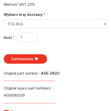
Wartość VAT 23%
Wybierz kraj dostawy *
Ilość *
Zamówienie
Original part number :
ASE-3820
Original spare part numbers :
4G0616039