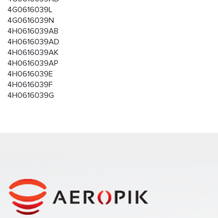
4G0616039L
4G0616039N
4H0616039AB
4H0616039AD
4H0616039AK
4H0616039AP
4H0616039E
4H0616039F
4H0616039G