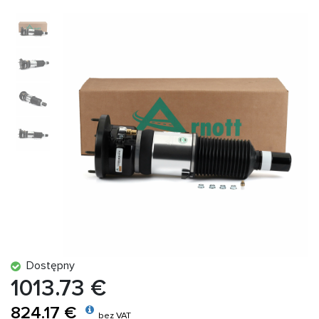
Dostępny
1013.73 €
824.17 €
bez VAT