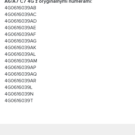
A6/A7 C7 4G z oryginalnymi numerami:
4G0616039AB
4G0616039AC
4G0616039AD
4G0616039AE
4G0616039AF
4G0616039AG
4G0616039AK
4G0616039AL
4G0616039AM
4G0616039AP
4G0616039AQ
4G0616039AR
4G0616039L
4G0616039N
4G0616039T