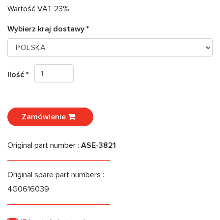
Wartość VAT 23%
Wybierz kraj dostawy *
Ilość *
Zamówienie
Original part number :
ASE-3821
Original spare part numbers :
4G0616039