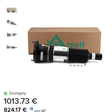
Dostępny
1013.73 €
824.17 €
bez VAT