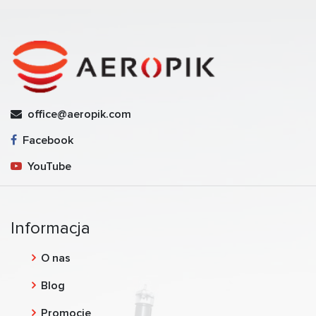
office@aeropik.com
Facebook
YouTube
Informacja
O nas
Blog
Promocje