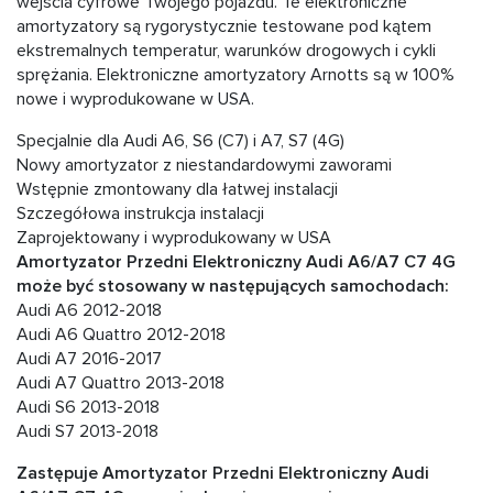
wejścia cyfrowe Twojego pojazdu. Te elektroniczne
amortyzatory są rygorystycznie testowane pod kątem
ekstremalnych temperatur, warunków drogowych i cykli
sprężania. Elektroniczne amortyzatory Arnotts są w 100%
nowe i wyprodukowane w USA.
Specjalnie dla Audi A6, S6 (C7) i A7, S7 (4G)
Nowy amortyzator z niestandardowymi zaworami
Wstępnie zmontowany dla łatwej instalacji
Szczegółowa instrukcja instalacji
Zaprojektowany i wyprodukowany w USA
Amortyzator Przedni Elektroniczny Audi A6/A7 C7 4G
może być stosowany w następujących samochodach:
Audi A6 2012-2018
Audi A6 Quattro 2012-2018
Audi A7 2016-2017
Audi A7 Quattro 2013-2018
Audi S6 2013-2018
Audi S7 2013-2018
Zastępuje Amortyzator Przedni Elektroniczny Audi