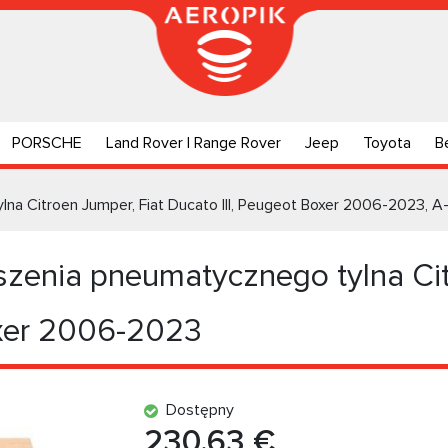
PORSCHE
Land Rover | Range Rover
Jeep
Toyota
B
na Citroen Jumper, Fiat Ducato III, Peugeot Boxer 2006-2023, 
zenia pneumatycznego tylna Cit
oxer 2006-2023
Dostępny
230.63 €