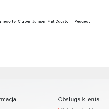
ego tył Citroen Jumper, Fiat Ducato III, Peugeot
rmacja
Obsługa klienta