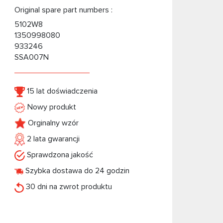
Original spare part numbers :
5102W8
1350998080
933246
SSA007N
15 lat doświadczenia
Nowy produkt
Orginalny wzór
2 lata gwarancji
Sprawdzona jakość
Szybka dostawa do 24 godzin
30 dni na zwrot produktu