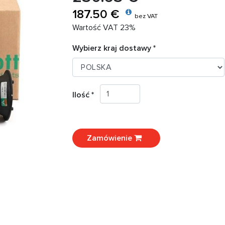
187.50 €
bez VAT
Wartość VAT 23%
Wybierz kraj dostawy *
Ilość *
Zamówienie