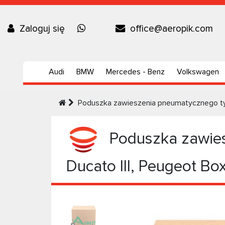
Zaloguj się
office@aeropik.com
Audi
BMW
Mercedes - Benz
Volkswagen
Poduszka zawieszenia pneumatycznego tyl
Poduszka zawies
Ducato III, Peugeot B