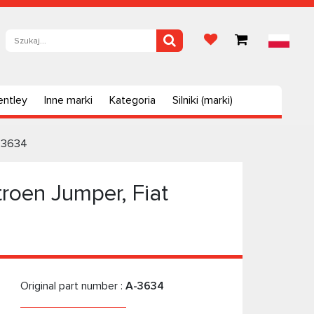
entley
Inne marki
Kategoria
Silniki (marki)
A-3634
roen Jumper, Fiat
Original part number :
A-3634