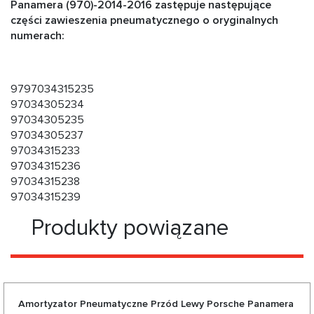
Panamera (970)-2014-2016 zastępuje następujące
części zawieszenia pneumatycznego o oryginalnych
numerach:
9797034315235
97034305234
97034305235
97034305237
97034315233
97034315236
97034315238
97034315239
Produkty powiązane
Amortyzator Pneumatyczne Przód Lewy Porsche Panamera