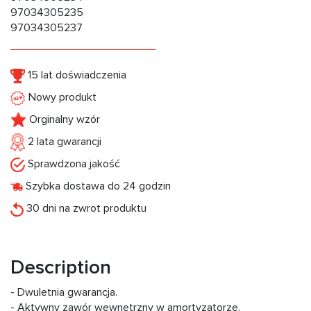
97034305235
97034305237
15 lat doświadczenia
Nowy produkt
Orginalny wzór
2 lata gwarancji
Sprawdzona jakość
Szybka dostawa do 24 godzin
30 dni na zwrot produktu
Description
- Dwuletnia gwarancja.
- Aktywny zawór wewnętrzny w amortyzatorze.