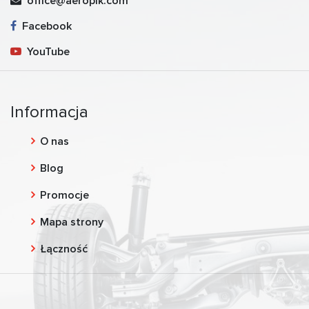
office@aeropik.com
Facebook
YouTube
Informacja
O nas
Blog
Promocje
Mapa strony
Łączność