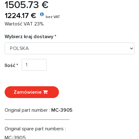
1505.73 €
1224.17 €
bez VAT
Wartość VAT 23%
Wybierz kraj dostawy *
Ilość *
Zamówienie
Original part number :
MC-3905
Original spare part numbers :
MC-3905