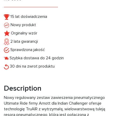
15 lat doświadczenia
Nowy produkt
Orginalny wzór
2 lata gwarancji
Sprawdzona jakość
Szybka dostawa do 24 godzin
30 dni na zwrot produktu
Description
Nowy regulowany zestaw zawieszenia pneumatycznego
Ultimate Ride firmy Arnott dla Indian Challenger oferuje
technologię TruAIR z wytrzymałą, wielowarstwową tuleją
resora pneumatycznego, która jest połączona z