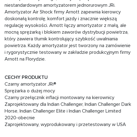
niestandardowym amortyzatorem jednorurowym JRi.
Amortyzator Air Shock firmy Arnott zapewnia kierowcy
doskonałą kontrolę, komfort jazdy i znacznie większą
regulację wysokości. Arnott łączy amortyzator z małą, ale
mocną sprężarką i blokiem zaworów dystrybucji powietrza,
który zawiera tłumik kontrolujący szybkość uwalniania
powietrza. Każdy amortyzator jest tworzony na zamówienie
i rygorystycznie testowany w zakładzie produkcyjnym firmy
Arnott na Florydzie.
CECHY PRODUKTU
Czarny amortyzator JRi®
Sprężarka o dużej mocy
Czarny przełącznik inflacji montowany na kierownicy
Zaprojektowany dla Indian Challenger, Indian Challenger Dark
Horse, Indian Challenger Elite i Indian Challenger Limited
2020-obecnie
Zaprojektowany, wyprodukowany i przetestowany w USA