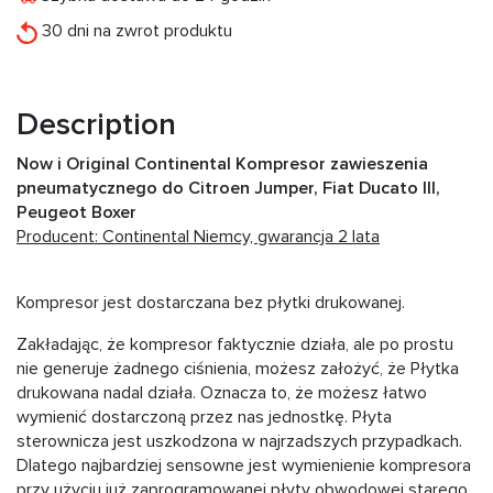
30 dni na zwrot produktu
Description
Now i Original Continental Kompresor zawieszenia
pneumatycznego do Citroen Jumper, Fiat Ducato III,
Peugeot Boxer
Producent: Continental Niemcy, gwarancja 2 lata
Kompresor jest dostarczana bez płytki drukowanej.
Zakładając, że kompresor faktycznie działa, ale po prostu
nie generuje żadnego ciśnienia, możesz założyć, że Płytka
drukowana nadal działa. Oznacza to, że możesz łatwo
wymienić dostarczoną przez nas jednostkę. Płyta
sterownicza jest uszkodzona w najrzadszych przypadkach.
Dlatego najbardziej sensowne jest wymienienie kompresora
przy użyciu już zaprogramowanej płyty obwodowej starego