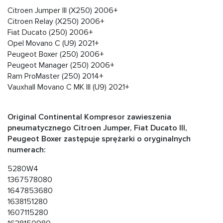
Citroen Jumper III (X250) 2006+
Citroen Relay (X250) 2006+
Fiat Ducato (250) 2006+
Opel Movano C (U9) 2021+
Peugeot Boxer (250) 2006+
Peugeot Manager (250) 2006+
Ram ProMaster (250) 2014+
Vauxhall Movano C MK III (U9) 2021+
Original Continental Kompresor zawieszenia
pneumatycznego Citroen Jumper, Fiat Ducato III,
Peugeot Boxer zastępuje sprężarki o oryginalnych
numerach:
5280W4
1367578080
1647853680
1638151280
1607115280