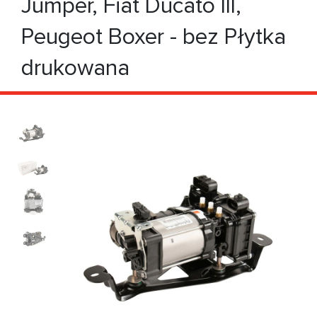
Jumper, Fiat Ducato III,
Peugeot Boxer - bez Płytka
drukowana